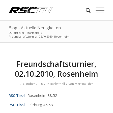
Blog - Aktuelle Neuigkeiten
Du bist hier:
Startseite
/
Freundschaftsturnier, 02.10.2010, Rosenheim
Freundschaftsturnier,
02.10.2010, Rosenheim
/
/
2. Oktober 2010
in
Basketball
von
Martina Eder
RSC Tirol
: Rosenheim 88:52
RSC Tirol
: Salzburg 45:58