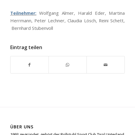
Teilnehmer:
Wolfgang Almer, Harald Eder, Martina
Herrmann, Peter Lechner, Claudia Lösch, Reini Schett,
Bernhard Stubenvoll
Eintrag teilen
ÜBER UNS
1993 gegründet, gehört der Rollstuhl Sport Club Tirol Unterland