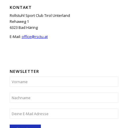
KONTAKT
Rollstuhl Sport Club Tirol Unterland
Rehaweg 1
6323 Bad Häring
E-Mail:
office@rsctu.at
NEWSLETTER