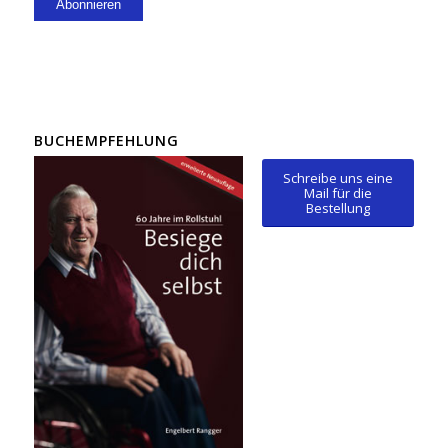
BUCHEMPFEHLUNG
Schreibe uns eine
Mail für die
Bestellung