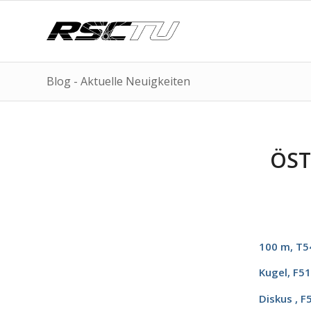
Blog - Aktuelle Neuigkeiten
ÖST
100 m, T5
Kugel, F51
Diskus , F