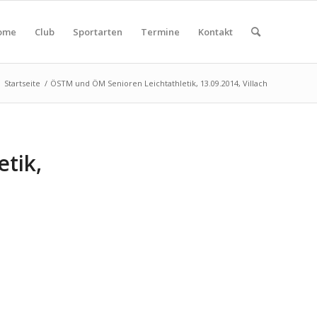
ome
Club
Sportarten
Termine
Kontakt
Startseite
/
ÖSTM und ÖM Senioren Leichtathletik, 13.09.2014, Villach
tik,