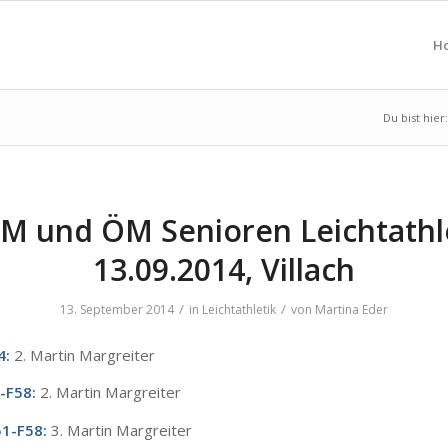
H
Du bist hier:
M und ÖM Senioren Leichtathle
13.09.2014, Villach
/
/
13. September 2014
in
Leichtathletik
von
Martina Eder
4:
2. Martin Margreiter
-F58:
2. Martin Margreiter
51-F58:
3. Martin Margreiter