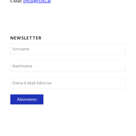
E-Mail:
office@rsctu.at
NEWSLETTER