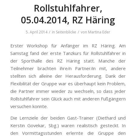
Rollstuhlfahrer,
05.04.2014, RZ Häring
/
/
5. April 2014
in
Seitenblicke
von
Martina Eder
Erster Workshop für Anfänger im RZ Häring. Am
Samstag fand der erste Tanzkurs für Rollstuhlfahrer in
der Sporthalle des RZ Häring statt. Manche der
Teilnehmer brachten ihre/n Partner/in mit, andere
stellten sich alleine der Herausforderung. Dank der
Flexibilität der Gruppe war es überhaupt kein Problem,
die Partner immer wieder zu wechseln, so dass jeder
Rollstuhlfahrer sein Glück auch mit anderen Fußgängern
versuchen konnte.
Die Lernziele der beiden Gast-Trainer (Diethard und
Kerstin Govekar, Sbg.) waren realistisch gesteckt. In
den Vormittagsstunden erlernte die Gruppe den