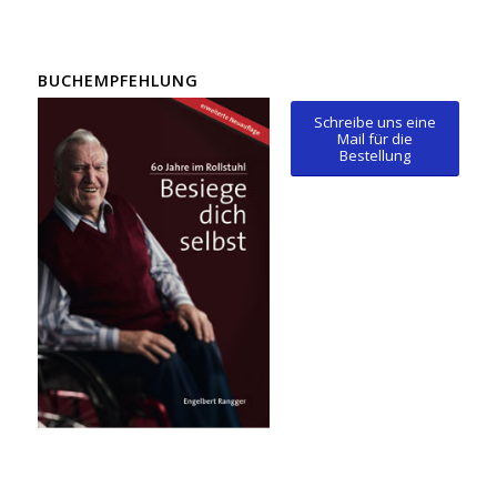
BUCHEMPFEHLUNG
Schreibe uns eine
Mail für die
Bestellung