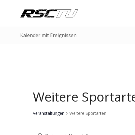
Kalender mit Ereignissen
Weitere Sportart
Veranstaltungen
Weitere Sportarten
Veranstaltungen
Bitte