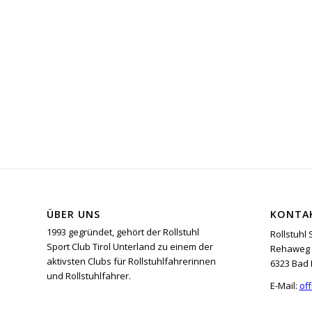
ÜBER UNS
KONTA
1993 gegründet, gehört der Rollstuhl
Rollstuhl 
Sport Club Tirol Unterland zu einem der
Rehaweg 
aktivsten Clubs für Rollstuhlfahrerinnen
6323 Bad 
und Rollstuhlfahrer.
E-Mail:
off