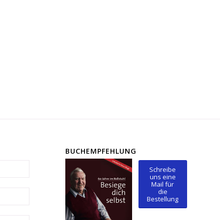
BUCHEMPFEHLUNG
Schreibe
uns eine
Mail für
die
Bestellung