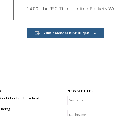
14:00 Uhr RSC Tirol : United Baskets We
Zum Kalender hinzufügen
KT
NEWSLETTER
Sport Club Tirol Unterland
1
Häring