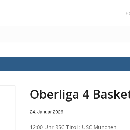
H
Oberliga 4 Baske
24. Januar 2026
12:00 Uhr RSC Tirol : USC München