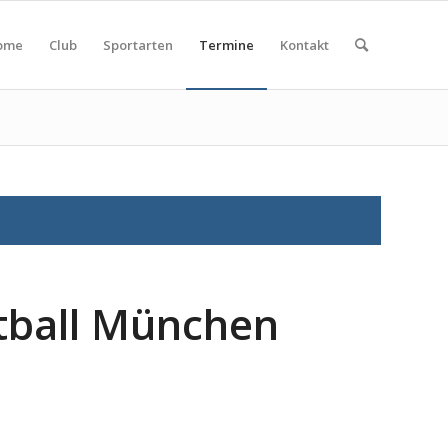
ome
Club
Sportarten
Termine
Kontakt
tball München