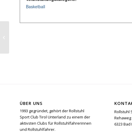
Basketball
Oberliga 4 Basketball Tübingen
ÜBER UNS
KONTA
1993 gegründet, gehört der Rollstuhl
Rollstuhl 
Sport Club Tirol Unterland zu einem der
Rehaweg 
aktivsten Clubs für Rollstuhlfahrerinnen
6323 Bad 
und Rollstuhlfahrer.