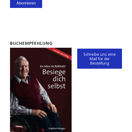
BUCHEMPFEHLUNG
Schreibe uns eine
Mail für die
Bestellung