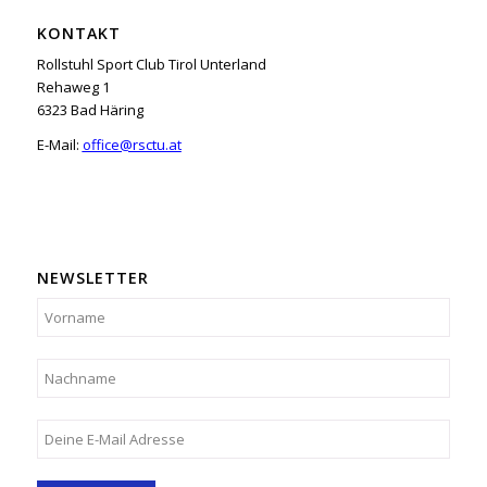
KONTAKT
Rollstuhl Sport Club Tirol Unterland
Rehaweg 1
6323 Bad Häring
E-Mail:
office@rsctu.at
NEWSLETTER