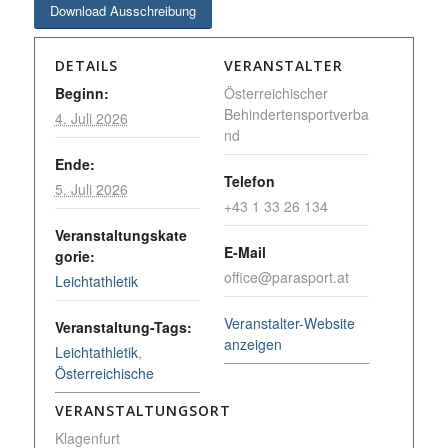
Download Ausschreibung
DETAILS
VERANSTALTER
Beginn:
Österreichischer
Behindertensportverba
4. Juli 2026
nd
Ende:
Telefon
5. Juli 2026
+43 1 33 26 134
Veranstaltungskate
E-Mail
gorie:
office@parasport.at
Leichtathletik
Veranstalter-Website
Veranstaltung-Tags:
anzeigen
Leichtathletik
,
Österreichische
VERANSTALTUNGSORT
Klagenfurt