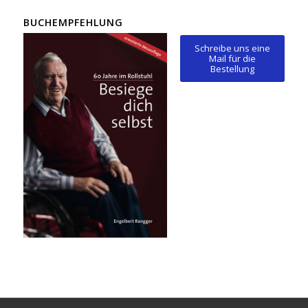
BUCHEMPFEHLUNG
Schreibe uns eine
Mail für die
Bestellung