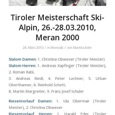
Tiroler Meisterschaft Ski-
Alpin, 26.-28.03.2010,
Meran 2000
/
/
28. März 2010
in
Monoski
von
Martina Eder
Slalom Damen:
1. Christina Obwexer (Tiroler Meister)
Slalom Herren:
1. Andreas Kapfinger (Tiroler Meister),
2. Roman Rabl,
3. Andreas Riedl, 4. Peter Lechner, 5. Urban
Oberthanner, 6. Reinhold Schett,
8. Martin Margreiter, 9. Franz Josef Schuler
Riesentorlauf Damen:
1. Ida Obermair (Tiroler
Meister), 2. Christina Obwexer
Riesentorlauf Herren:
1. Harald Eder (Tiroler