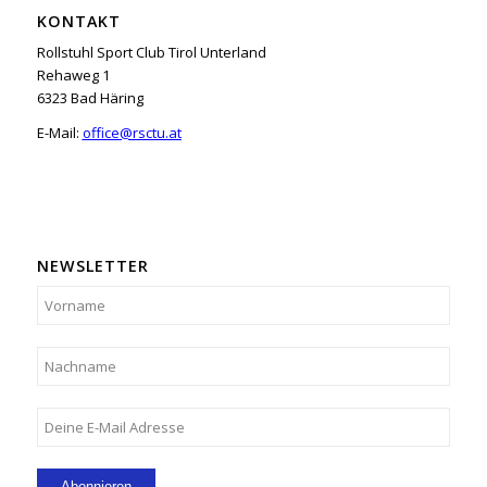
KONTAKT
Rollstuhl Sport Club Tirol Unterland
Rehaweg 1
6323 Bad Häring
E-Mail:
office@rsctu.at
NEWSLETTER