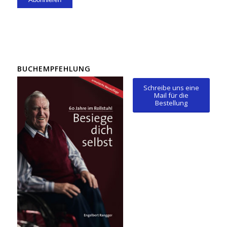
BUCHEMPFEHLUNG
Schreibe uns eine
Mail für die
Bestellung