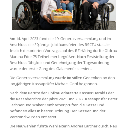
Am 14. April 2023 fand die 19. Generalversammlung und im
Anschluss die 30jährige Jubiläumsfeier des RSCTU statt. Im
festlich dekorierten Vortragssaal des RZ Häring durfte Obfrau
Martina Eder 75 Teilnehmer begrüßen. Nach Feststellung der
Beschlussfähigkeit und Genehmigung der Tagesordnung
wurde der erste Gang des Galamenüs serviert.
Die Generalversammlung wurde im stillen Gedenken an den
langjährigen Kassaprüfer Michael Gertl begonnen.
Nach dem Bericht der Obfrau erläuterte Kassier Harald Eder
die Kassaberichte der Jahre 2021 und 2022. Kassaprüfer Peter
Lechner und Walter Krimbacher prüften die Kassa und
befanden alles in bester Ordnung. Der Kassier und der
Vorstand wurden entlastet.
Die Neuwahlen führte Wahlleiterin Andrea Larcher durch. Neu