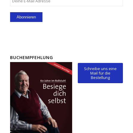
BUCHEMPFEHLUNG
Schreibe uns eine
Mail für die
Bestellung