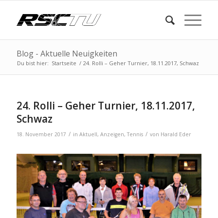
Blog - Aktuelle Neuigkeiten
Du bist hier:
Startseite
/
24. Rolli – Geher Turnier, 18.11.2017, Schwaz
24. Rolli – Geher Turnier, 18.11.2017,
Schwaz
/
/
18. November 2017
in
Aktuell
,
Anzeigen
,
Tennis
von
Harald Eder