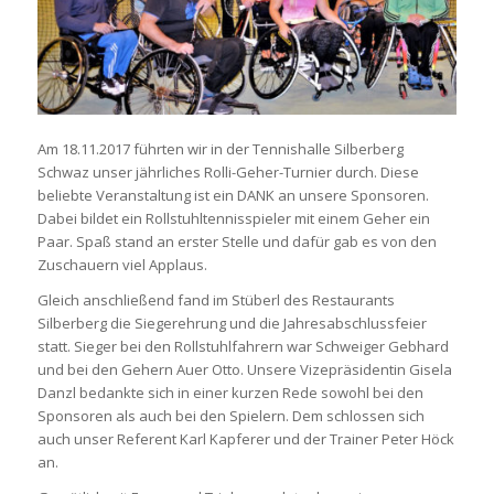
Am 18.11.2017 führten wir in der Tennishalle Silberberg
Schwaz unser jährliches Rolli-Geher-Turnier durch. Diese
beliebte Veranstaltung ist ein DANK an unsere Sponsoren.
Dabei bildet ein Rollstuhltennisspieler mit einem Geher ein
Paar. Spaß stand an erster Stelle und dafür gab es von den
Zuschauern viel Applaus.
Gleich anschließend fand im Stüberl des Restaurants
Silberberg die Siegerehrung und die Jahresabschlussfeier
statt. Sieger bei den Rollstuhlfahrern war Schweiger Gebhard
und bei den Gehern Auer Otto. Unsere Vizepräsidentin Gisela
Danzl bedankte sich in einer kurzen Rede sowohl bei den
Sponsoren als auch bei den Spielern. Dem schlossen sich
auch unser Referent Karl Kapferer und der Trainer Peter Höck
an.