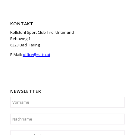
KONTAKT
Rollstuhl Sport Club Tirol Unterland
Rehaweg 1
6323 Bad Häring
E-Mail:
office@rsctu.at
NEWSLETTER