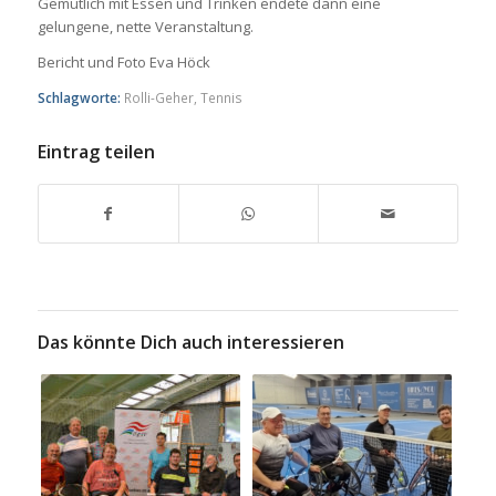
Gemütlich mit Essen und Trinken endete dann eine
gelungene, nette Veranstaltung.
Bericht und Foto Eva Höck
Schlagworte:
Rolli-Geher
,
Tennis
Eintrag teilen
Das könnte Dich auch interessieren