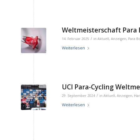
Weltmeisterschaft Para B
/
14. Februar 2025
in
Aktuell
,
Anzeigen
,
Para B
Weiterlesen
UCI Para-Cycling Weltmei
/
29. September 2024
in
Aktuell
,
Anzeigen
,
Ha
Weiterlesen