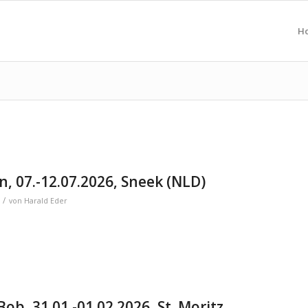
H
, 07.-12.07.2026, Sneek (NLD)
/
von
Harald Eder
ob, 31.01.-01.02.2026, St. Moritz