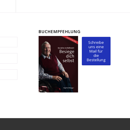
BUCHEMPFEHLUNG
Schreibe
uns eine
Mail für
die
Bestellung