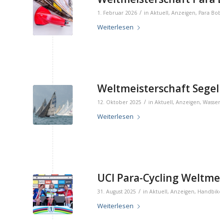
/
1. Februar 2026
in
Aktuell
,
Anzeigen
,
Para Bo
Weiterlesen
Weltmeisterschaft Segeln
/
12. Oktober 2025
in
Aktuell
,
Anzeigen
,
Wasser
Weiterlesen
UCI Para-Cycling Weltmei
/
31. August 2025
in
Aktuell
,
Anzeigen
,
Handbik
Weiterlesen