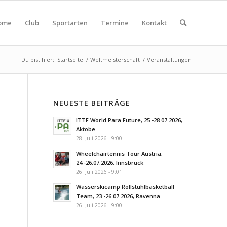
ome
Club
Sportarten
Termine
Kontakt
Du bist hier:
Startseite
/
Weltmeisterschaft
/
Veranstaltungen
NEUESTE BEITRÄGE
ITTF World Para Future, 25.-28.07.2026,
Aktobe
28. Juli 2026 - 9:00
Wheelchairtennis Tour Austria,
24.-26.07.2026, Innsbruck
26. Juli 2026 - 9:01
Wasserskicamp Rollstuhlbasketball
Team, 23.-26.07.2026, Ravenna
26. Juli 2026 - 9:00