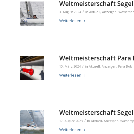
Weltmeisterschaft Segeln
/
3. August 2024
in
Aktuell
,
Anzeigen
,
Wasserspo
Weiterlesen
Weltmeisterschaft Para 
/
10. März 2024
in
Aktuell
,
Anzeigen
,
Para Bob
Weiterlesen
Weltmeisterschaft Segel
/
17. August 2023
in
Aktuell
,
Anzeigen
,
Wassersp
Weiterlesen