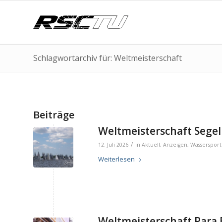
Schlagwortarchiv für: Weltmeisterschaft
Beiträge
Weltmeisterschaft Segeln
/
12. Juli 2026
in
Aktuell
,
Anzeigen
,
Wassersport
Weiterlesen
Weltmeisterschaft Para B