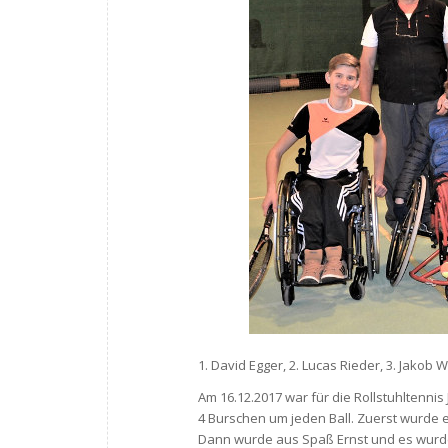
1. David Egger, 2. Lucas Rieder, 3. Jak
Am 16.12.2017 war für die Rollstuhltenni
4 Burschen um jeden Ball. Zuerst wurde ei
Dann wurde aus Spaß Ernst und es wurde 