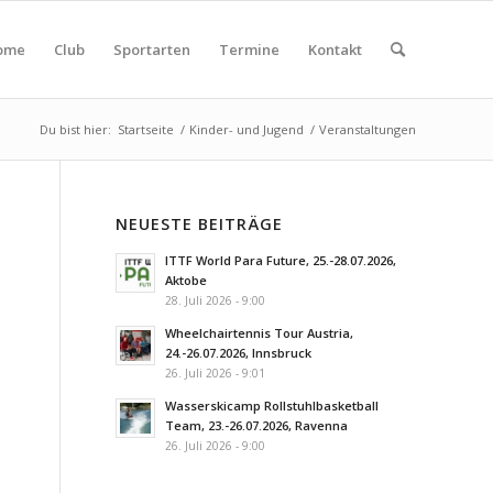
ome
Club
Sportarten
Termine
Kontakt
Du bist hier:
Startseite
/
Kinder- und Jugend
/
Veranstaltungen
NEUESTE BEITRÄGE
ITTF World Para Future, 25.-28.07.2026,
Aktobe
28. Juli 2026 - 9:00
Wheelchairtennis Tour Austria,
24.-26.07.2026, Innsbruck
26. Juli 2026 - 9:01
Wasserskicamp Rollstuhlbasketball
Team, 23.-26.07.2026, Ravenna
26. Juli 2026 - 9:00