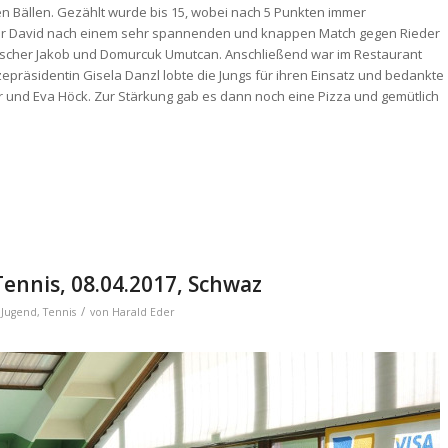
en Bällen. Gezählt wurde bis 15, wobei nach 5 Punkten immer
ger David nach einem sehr spannenden und knappen Match gegen Rieder
etscher Jakob und Domurcuk Umutcan. Anschließend war im Restaurant
zepräsidentin Gisela Danzl lobte die Jungs für ihren Einsatz und bedankte
ter und Eva Höck. Zur Stärkung gab es dann noch eine Pizza und gemütlich
Tennis, 08.04.2017, Schwaz
/
 Jugend
,
Tennis
von
Harald Eder