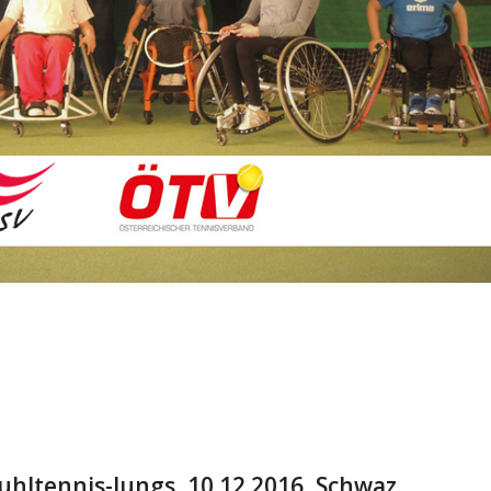
tuhltennis-Jungs, 10.12.2016, Schwaz