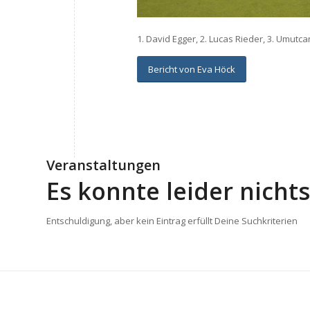
1. David Egger, 2. Lucas Rieder, 3. Umutc
Bericht von Eva Höck
Veranstaltungen
Es konnte leider nich
Entschuldigung, aber kein Eintrag erfüllt Deine Suchkriterien