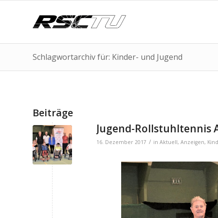
Schlagwortarchiv für: Kinder- und Jugend
Beiträge
Jugend-Rollstuhltennis 
/
16. Dezember 2017
in
Aktuell
,
Anzeigen
,
Kin