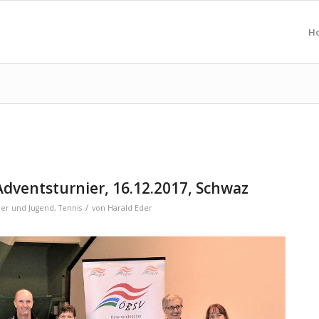
H
Adventsturnier, 16.12.2017, Schwaz
/
der und Jugend
,
Tennis
von
Harald Eder