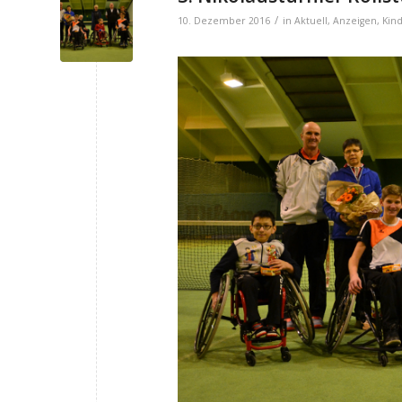
/
10. Dezember 2016
in
Aktuell
,
Anzeigen
,
Kin