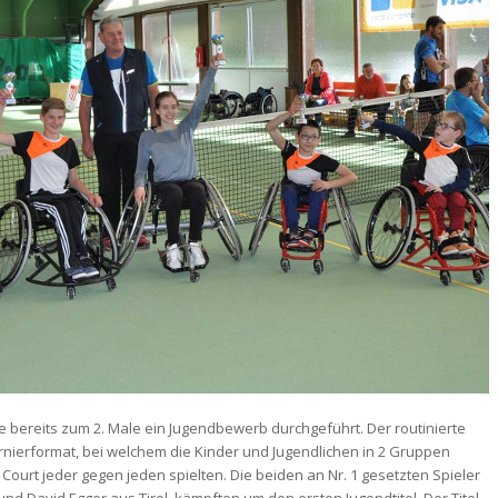
 bereits zum 2. Male ein Jugendbewerb durchgeführt. Der routinierte
Turnierformat, bei welchem die Kinder und Jugendlichen in 2 Gruppen
ourt jeder gegen jeden spielten. Die beiden an Nr. 1 gesetzten Spieler