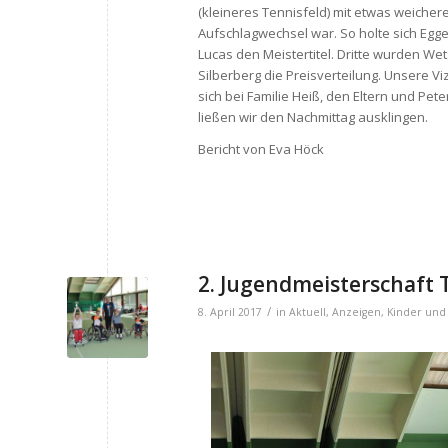
(kleineres Tennisfeld) mit etwas weicher
Aufschlagwechsel war. So holte sich Eg
Lucas den Meistertitel. Dritte wurden W
Silberberg die Preisverteilung. Unsere Vi
sich bei Familie Heiß, den Eltern und Pe
ließen wir den Nachmittag ausklingen.
Bericht von Eva Höck
2. Jugendmeisterschaft 
/
8. April 2017
in
Aktuell
,
Anzeigen
,
Kinder und