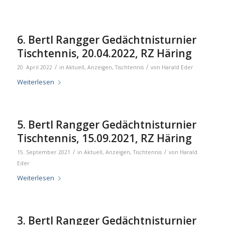
6. Bertl Rangger Gedächtnisturnier
Tischtennis, 20.04.2022, RZ Häring
/
/
20. April 2022
in
Aktuell
,
Anzeigen
,
Tischtennis
von
Harald Eder
Weiterlesen
5. Bertl Rangger Gedächtnisturnier
Tischtennis, 15.09.2021, RZ Häring
/
/
15. September 2021
in
Aktuell
,
Anzeigen
,
Tischtennis
von
Harald
Eder
Weiterlesen
3. Bertl Rangger Gedächtnisturnier