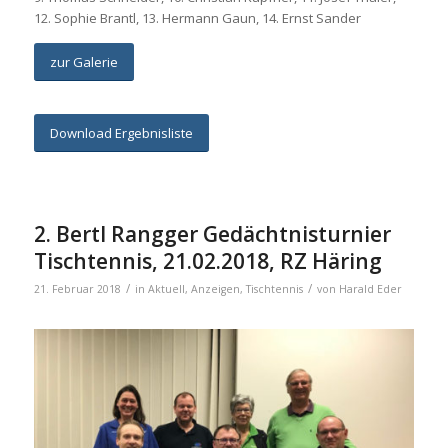
12. Sophie Brantl, 13. Hermann Gaun, 14. Ernst Sander
zur Galerie
Download Ergebnisliste
2. Bertl Rangger Gedächtnisturnier
Tischtennis, 21.02.2018, RZ Häring
/
/
21. Februar 2018
in
Aktuell
,
Anzeigen
,
Tischtennis
von
Harald Eder