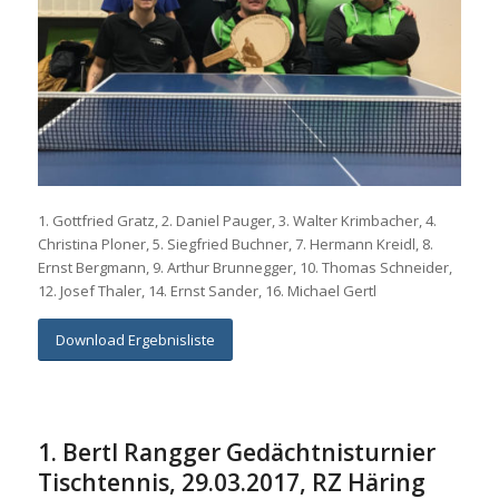
1. Gottfried Gratz, 2. Daniel Pauger, 3. Walter Krimbacher, 4.
Christina Ploner, 5. Siegfried Buchner, 7. Hermann Kreidl, 8.
Ernst Bergmann, 9. Arthur Brunnegger, 10. Thomas Schneider,
12. Josef Thaler, 14. Ernst Sander, 16. Michael Gertl
Download Ergebnisliste
1. Bertl Rangger Gedächtnisturnier
Tischtennis, 29.03.2017, RZ Häring