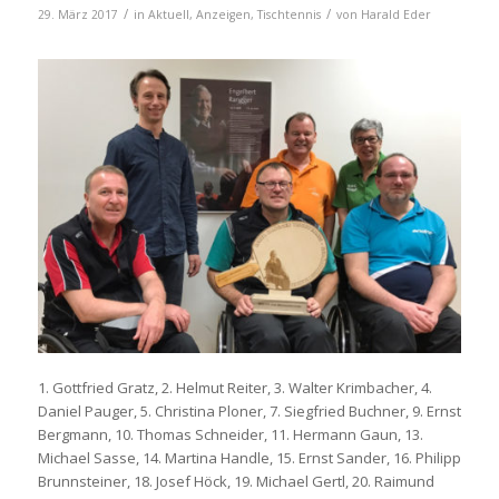
/
/
29. März 2017
in
Aktuell
,
Anzeigen
,
Tischtennis
von
Harald Eder
1. Gottfried Gratz, 2. Helmut Reiter, 3. Walter Krimbacher, 4.
Daniel Pauger, 5. Christina Ploner, 7. Siegfried Buchner, 9. Ernst
Bergmann, 10. Thomas Schneider, 11. Hermann Gaun, 13.
Michael Sasse, 14. Martina Handle, 15. Ernst Sander, 16. Philipp
Brunnsteiner, 18. Josef Höck, 19. Michael Gertl, 20. Raimund