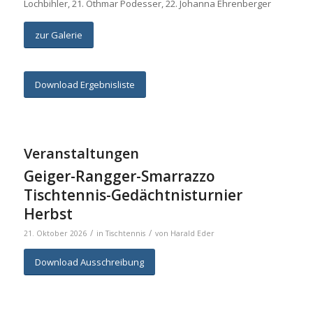
Lochbihler, 21. Othmar Podesser, 22. Johanna Ehrenberger
zur Galerie
Download Ergebnisliste
Veranstaltungen
Geiger-Rangger-Smarrazzo
Tischtennis-Gedächtnisturnier
Herbst
/
/
21. Oktober 2026
in
Tischtennis
von
Harald Eder
Download Ausschreibung