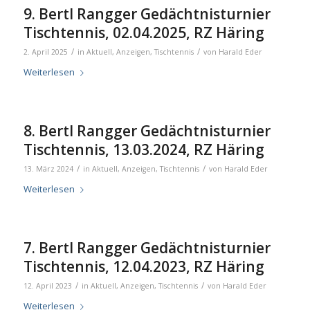
9. Bertl Rangger Gedächtnisturnier
Tischtennis, 02.04.2025, RZ Häring
/
/
2. April 2025
in
Aktuell
,
Anzeigen
,
Tischtennis
von
Harald Eder
Weiterlesen
8. Bertl Rangger Gedächtnisturnier
Tischtennis, 13.03.2024, RZ Häring
/
/
13. März 2024
in
Aktuell
,
Anzeigen
,
Tischtennis
von
Harald Eder
Weiterlesen
7. Bertl Rangger Gedächtnisturnier
Tischtennis, 12.04.2023, RZ Häring
/
/
12. April 2023
in
Aktuell
,
Anzeigen
,
Tischtennis
von
Harald Eder
Weiterlesen