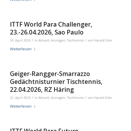
ITTF World Para Challenger,
23.-26.04.2026, Sao Paulo
/
/
26. April 2026
in
Aktuell
,
Anzeigen
,
Tischtennis
von
Harald Eder
Weiterlesen
Geiger-Rangger-Smarrazzo
Gedächtnisturnier Tischtennis,
22.04.2026, RZ Häring
/
/
22. April 2026
in
Aktuell
,
Anzeigen
,
Tischtennis
von
Harald Eder
Weiterlesen