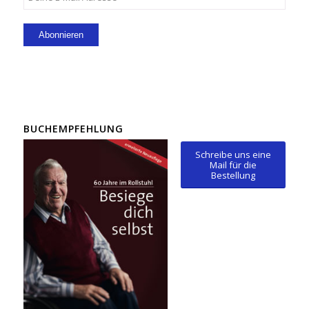
BUCHEMPFEHLUNG
Schreibe uns eine
Mail für die
Bestellung