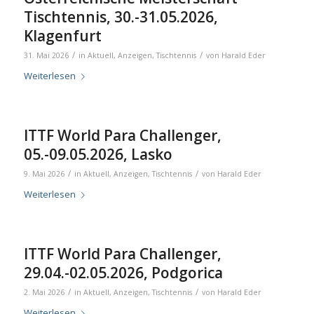
Tischtennis, 30.-31.05.2026,
Klagenfurt
/
/
31. Mai 2026
in
Aktuell
,
Anzeigen
,
Tischtennis
von
Harald Eder
Weiterlesen
ITTF World Para Challenger,
05.-09.05.2026, Lasko
/
/
9. Mai 2026
in
Aktuell
,
Anzeigen
,
Tischtennis
von
Harald Eder
Weiterlesen
ITTF World Para Challenger,
29.04.-02.05.2026, Podgorica
/
/
2. Mai 2026
in
Aktuell
,
Anzeigen
,
Tischtennis
von
Harald Eder
Weiterlesen