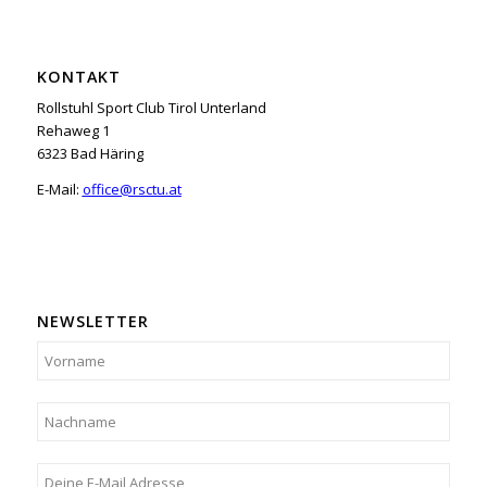
KONTAKT
Rollstuhl Sport Club Tirol Unterland
Rehaweg 1
6323 Bad Häring
E-Mail:
office@rsctu.at
NEWSLETTER