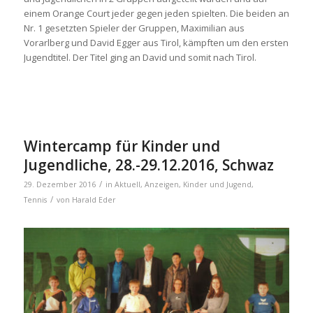
einem Orange Court jeder gegen jeden spielten. Die beiden an
Nr. 1 gesetzten Spieler der Gruppen, Maximilian aus
Vorarlberg und David Egger aus Tirol, kämpften um den ersten
Jugendtitel. Der Titel ging an David und somit nach Tirol.
Wintercamp für Kinder und
Jugendliche, 28.-29.12.2016, Schwaz
/
29. Dezember 2016
in
Aktuell
,
Anzeigen
,
Kinder und Jugend
,
/
Tennis
von
Harald Eder