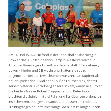
Am 14. und 15.07.2018 fand in der Tennishalle Silberberg in
Schwaz das 1. Rollstuhltennis Camp in Westösterreich für
Anfänger Kiner/Jugendliche/Erwachsene statt. 6 Teilnehmer,
davon 4 Kinder und 2 Erwachsene, hatten sich dazu
angemeldet. Bei den Erwachsenen war Christian Kupfner als
neuer Spieler das 1. Mal dabei. Außer Taucher Max, der mit
seinem Vater aus Vorarlberg angereist kam, waren alle Tiroler.
Die beiden Trainer Robert Troppacher und Peter Höck
brachten die Spieler mit viel Fahr- und Ballübungen ordentlich
ins Schwitzen. Das gemeinsame Abendessen am Ende des 1.
Trainingstages dauerte nicht lange, da alle zum länger Sitzen