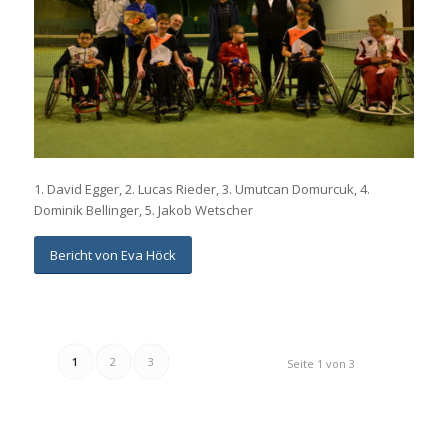
1. David Egger, 2. Lucas Rieder, 3. Umutcan Domurcuk, 4.
Dominik Bellinger, 5. Jakob Wetscher
Bericht von Eva Höck
1
2
3
Seite 1 von 3