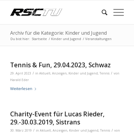
Archiv für die Kategorie: Kinder und Jugend
Du bist hier:
Startseite
/
Kinder und Jugend
/
Veranstaltungen
Tennis & Fun, 29.04.2023, Schwaz
/
/
29. April 2023
in
Aktuell
,
Anzeigen
,
Kinder und Jugend
,
Tennis
von
Harald Eder
Weiterlesen
Charity-Event für Lucas Rieder,
29.-30.03.2019, Sistrans
/
/
30. März 2019
in
Aktuell
,
Anzeigen
,
Kinder und Jugend
,
Tennis
von