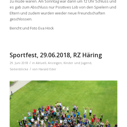
zu müde waren. Am Sonntag war dann um 12 Uhr Schluss und
es gab zum Abschluss nur Positives Lob von den Spielern und
Eltern und zudem wurden wieder neue Freundschaften
geschlossen.
Bericht und Foto Eva Höck
Sportfest, 29.06.2018, RZ Häring
/
29. Juni 2018
in
Aktuell
,
Anzeigen
,
Kinder und Jugend
,
/
Seitenblicke
von
Harald Eder