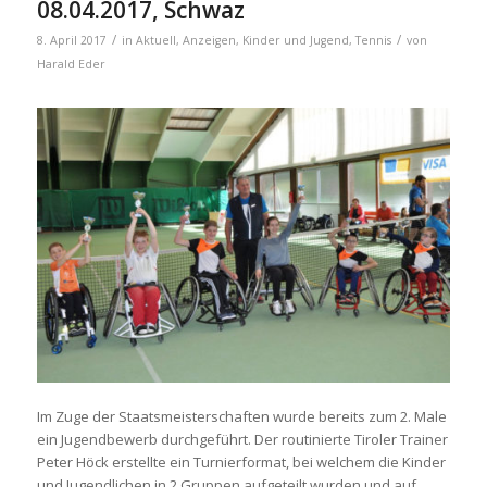
08.04.2017, Schwaz
/
/
8. April 2017
in
Aktuell
,
Anzeigen
,
Kinder und Jugend
,
Tennis
von
Harald Eder
Im Zuge der Staatsmeisterschaften wurde bereits zum 2. Male
ein Jugendbewerb durchgeführt. Der routinierte Tiroler Trainer
Peter Höck erstellte ein Turnierformat, bei welchem die Kinder
und Jugendlichen in 2 Gruppen aufgeteilt wurden und auf