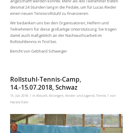
angeschafft werden konnte. Mehr als 400 Teilnehmer traten
diesmal 24 Stunden lang in die Pedale, um für Lucas Rieder
einen neuen Tennisrollstuhl zu finanzieren.
Wir bedanken uns bei den Organisatoren, Helfern und
Teilnehmern für diese großartige Unterstützung. Sie tragen
damit auch maßgeblich an der Nachwuchsarbeit im
Rollstuhltennis in Tirol bei.
Bericht von Gebhard Schweiger
Rollstuhl-Tennis-Camp,
14.-15.07.2018, Schwaz
/
/
15. Juli 2018
in
Aktuell
,
Anzeigen
,
Kinder und Jugend
,
Tennis
von
Harald Eder