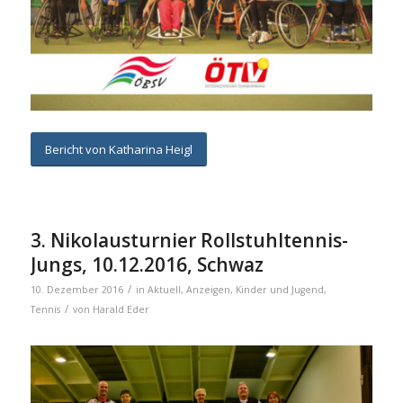
Bericht von Katharina Heigl
3. Nikolausturnier Rollstuhltennis-
Jungs, 10.12.2016, Schwaz
/
10. Dezember 2016
in
Aktuell
,
Anzeigen
,
Kinder und Jugend
,
/
Tennis
von
Harald Eder