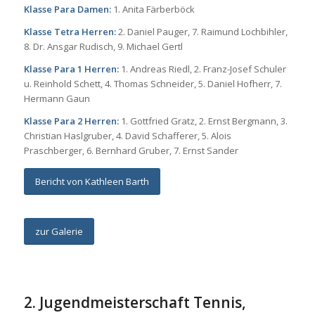
Klasse Para Damen:
1. Anita Färberböck
Klasse Tetra Herren:
2. Daniel Pauger, 7. Raimund Lochbihler,
8. Dr. Ansgar Rudisch, 9. Michael Gertl
Klasse Para 1 Herren:
1. Andreas Riedl, 2. Franz-Josef Schuler
u. Reinhold Schett, 4. Thomas Schneider, 5. Daniel Hofherr, 7.
Hermann Gaun
Klasse Para 2 Herren:
1. Gottfried Gratz, 2. Ernst Bergmann, 3.
Christian Haslgruber, 4. David Schafferer, 5. Alois
Praschberger, 6. Bernhard Gruber, 7. Ernst Sander
Bericht von Kathleen Barth
zur Galerie
2. Jugendmeisterschaft Tennis,