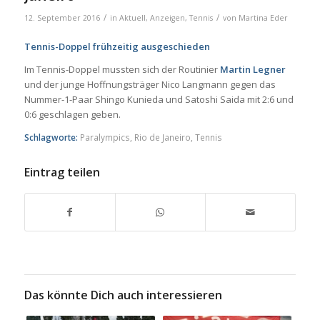
/
/
12. September 2016
in
Aktuell
,
Anzeigen
,
Tennis
von
Martina Eder
Tennis-Doppel frühzeitig ausgeschieden
Im Tennis-Doppel mussten sich der Routinier
Martin Legner
und der junge Hoffnungsträger Nico Langmann gegen das
Nummer-1-Paar Shingo Kunieda und Satoshi Saida mit 2:6 und
0:6 geschlagen geben.
Schlagworte:
Paralympics
,
Rio de Janeiro
,
Tennis
Eintrag teilen
Das könnte Dich auch interessieren