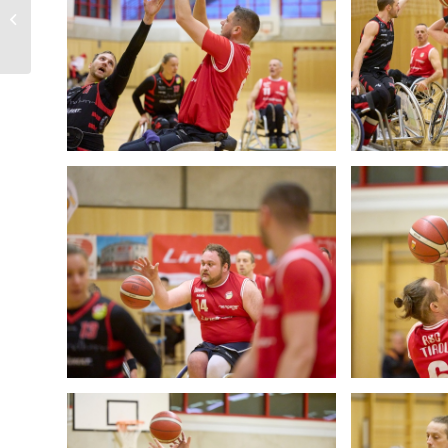
Schwarzenbergturnier,
06.01.2024, Wals