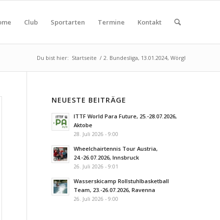
ome
Club
Sportarten
Termine
Kontakt
Du bist hier:
Startseite
/
2. Bundesliga, 13.01.2024, Wörgl
NEUESTE BEITRÄGE
ITTF World Para Future, 25.-28.07.2026,
Aktobe
28. Juli 2026 - 9:00
Wheelchairtennis Tour Austria,
24.-26.07.2026, Innsbruck
26. Juli 2026 - 9:01
Wasserskicamp Rollstuhlbasketball
Team, 23.-26.07.2026, Ravenna
26. Juli 2026 - 9:00