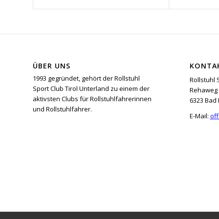
ÜBER UNS
KONTA
1993 gegründet, gehört der Rollstuhl
Rollstuhl 
Sport Club Tirol Unterland zu einem der
Rehaweg 
aktivsten Clubs für Rollstuhlfahrerinnen
6323 Bad 
und Rollstuhlfahrer.
E-Mail:
off