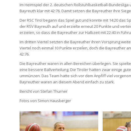
Im Heimspiel der 2. deutschen Rollstuhlbasketball-Bundesliga
Bayreuth klar mit 42:76. Damit setzen die Bayreuther ihre Sie
Der RSC Tirol begann das Spiel gut und konnte mit 14:20 das Spi
der RSV Bayreuth auf und erzielte erneut 20 Punkte und verteid
erzielen, so dass die Bayreuther zur Halbzeit mit 22:40 in Führ
Im dritten Viertel setzten die Bayreuther ihren Vorsprung weite
Viertel noch einmal 10 Punkte erzielen, doch die Bayreuther 
42:76.
Die Bayreuther waren in allen Bereichen überlegen. Sie spielte
eine bessere Ballverteilung. Die Tiroler hatten zwar einige gu
ummünzen. Das Team hatte sich vor dem Anpfiff viel vorgenom
Bayreuther waren an diesem Abend einfach zu stark.
Bericht von Stefan Thurner
Fotos von Simon Hausberger