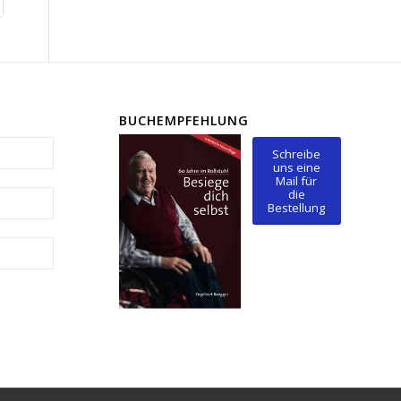
BUCHEMPFEHLUNG
Schreibe
uns eine
Mail für
die
Bestellung