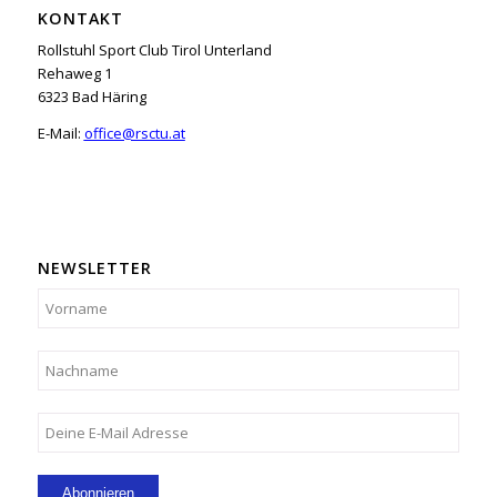
KONTAKT
Rollstuhl Sport Club Tirol Unterland
Rehaweg 1
6323 Bad Häring
E-Mail:
office@rsctu.at
NEWSLETTER