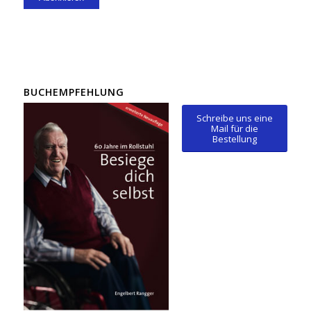
BUCHEMPFEHLUNG
Schreibe uns eine
Mail für die
Bestellung