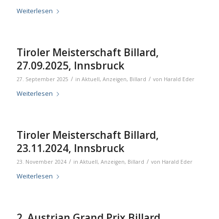
Weiterlesen
Tiroler Meisterschaft Billard,
27.09.2025, Innsbruck
/
/
27. September 2025
in
Aktuell
,
Anzeigen
,
Billard
von
Harald Eder
Weiterlesen
Tiroler Meisterschaft Billard,
23.11.2024, Innsbruck
/
/
23. November 2024
in
Aktuell
,
Anzeigen
,
Billard
von
Harald Eder
Weiterlesen
2. Austrian Grand Prix Billard,