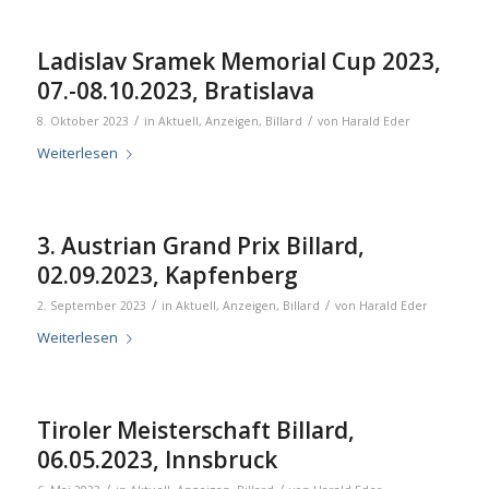
Ladislav Sramek Memorial Cup 2023,
07.-08.10.2023, Bratislava
/
/
8. Oktober 2023
in
Aktuell
,
Anzeigen
,
Billard
von
Harald Eder
Weiterlesen
3. Austrian Grand Prix Billard,
02.09.2023, Kapfenberg
/
/
2. September 2023
in
Aktuell
,
Anzeigen
,
Billard
von
Harald Eder
Weiterlesen
Tiroler Meisterschaft Billard,
06.05.2023, Innsbruck