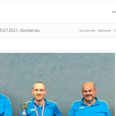
H
10.07.2021, Stockerau
Du bist hier:
Startseite
/