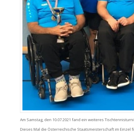
Am Samstag, den 10.07.2021 fand ein weiteres Tischtennisturnie
Dieses Mal die Österreichische Staatsmeisterschaft im Einzel