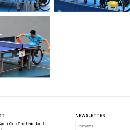
KT
NEWSLETTER
Sport Club Tirol Unterland
1