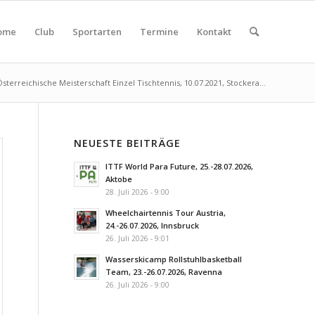
ome
Club
Sportarten
Termine
Kontakt
Österreichische Meisterschaft Einzel Tischtennis, 10.07.2021, Stockera...
NEUESTE BEITRÄGE
ITTF World Para Future, 25.-28.07.2026,
Aktobe
28. Juli 2026 - 9:00
Wheelchairtennis Tour Austria,
24.-26.07.2026, Innsbruck
26. Juli 2026 - 9:01
Wasserskicamp Rollstuhlbasketball
Team, 23.-26.07.2026, Ravenna
26. Juli 2026 - 9:00