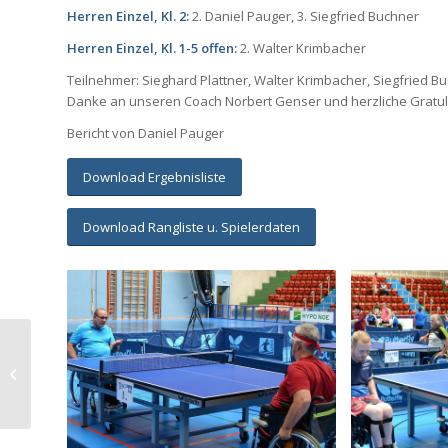
Herren Einzel, Kl. 2:
2. Daniel Pauger, 3. Siegfried Buchner
Herren Einzel, Kl. 1-5 offen:
2. Walter Krimbacher
Teilnehmer: Sieghard Plattner, Walter Krimbacher, Siegfried B
Danke an unseren Coach Norbert Genser und herzliche Gratulati
Bericht von Daniel Pauger
Download Ergebnisliste
Download Rangliste u. Spielerdaten
Österreichische
Meisterschaft Tennis,
02.-04.07.2021,
Oberpullendorf