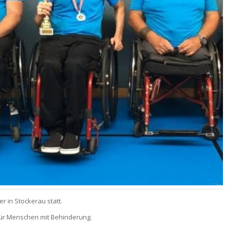
r in Stockerau statt.
 für Menschen mit Behinderung.