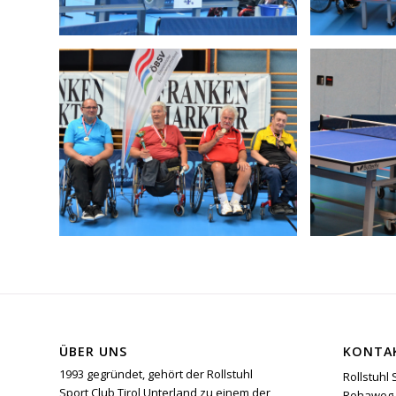
ÜBER UNS
KONTA
1993 gegründet, gehört der Rollstuhl
Rollstuhl 
Sport Club Tirol Unterland zu einem der
Rehaweg 