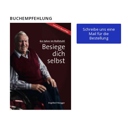
BUCHEMPFEHLUNG
Schreibe uns eine
Mail für die
Bestellung