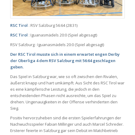
RSC Tirol
: RSV Salzburg 56:64 (28:31)
RSC Tirol
: Iguanasmädels 20:0 (Spiel abgesagt)
RSV Salzburg : Iguanasmädels 20:0 (Spiel abgesagt)
Der RSC Tirol musste sich in einem erwartet engen Derby
der Oberliga 4 dem RSV Salzburg mit 56:64 geschlagen
geben.
Das Spiel in Salzburg war, wie so oft zwischen den Rivalen,
äußerst knapp und hart umkämpft. Aus Sicht des RSC Tirol war
es eine kämpferische Leistung, die jedoch in den
entscheidenden Phasen nicht ausreichte, um das Spiel zu
drehen. Ungenauigkeiten in der Offense verhinderten den
Sieg.
Positiv hervorzuheben sind die ersten Spielerfahrungen der
Nachwuchsspieler Fabian Millinger und auch Marcel Schreder.
Ersterer feierte in Salzburg gar sein Debüt im Matchbetrieb