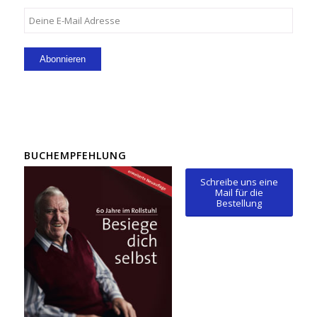
BUCHEMPFEHLUNG
Schreibe uns eine
Mail für die
Bestellung