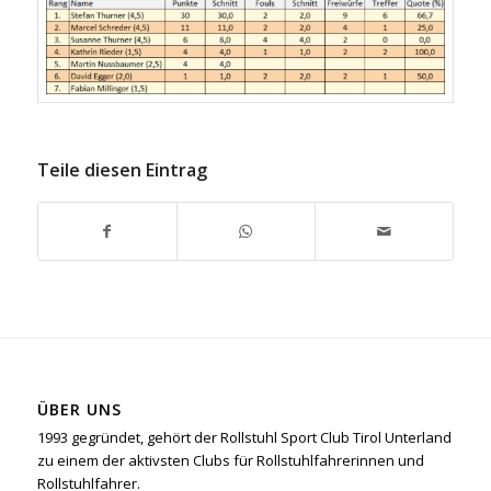
Teile diesen Eintrag
ÜBER UNS
1993 gegründet, gehört der Rollstuhl Sport Club Tirol Unterland
zu einem der aktivsten Clubs für Rollstuhlfahrerinnen und
Rollstuhlfahrer.