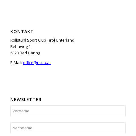
KONTAKT
Rollstuhl Sport Club Tirol Unterland
Rehaweg 1
6323 Bad Häring
E-Mail:
office@rsctu.at
NEWSLETTER