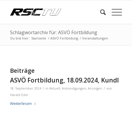
Schlagwortarchiv für: ASVÖ Fortbildung
Du bist hier:
Startseite
/
ASVÖ Fortbildung
/
Veranstaltungen
Beiträge
ASVÖ Fortbildung, 18.09.2024, Kundl
/
/
18. September 2024
in
Aktuell
,
Ankündigungen
,
Anzeigen
von
Harald Eder
Weiterlesen