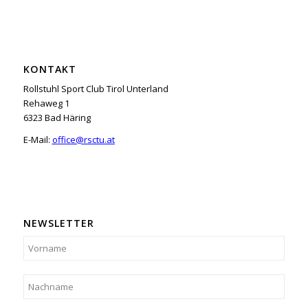
KONTAKT
Rollstuhl Sport Club Tirol Unterland
Rehaweg 1
6323 Bad Häring
E-Mail:
office@rsctu.at
NEWSLETTER