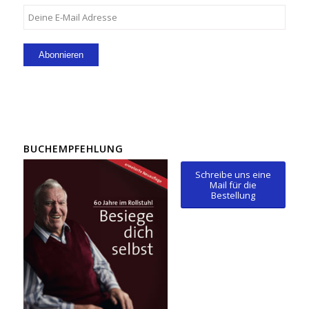
BUCHEMPFEHLUNG
Schreibe uns eine
Mail für die
Bestellung