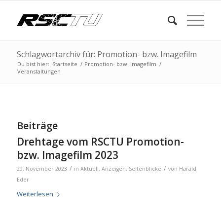
Schlagwortarchiv für: Promotion- bzw. Imagefilm
Du bist hier:
Startseite
/
Promotion- bzw. Imagefilm
/
Veranstaltungen
Beiträge
Drehtage vom RSCTU Promotion-
bzw. Imagefilm 2023
/
/
29. November 2023
in
Aktuell
,
Anzeigen
,
Seitenblicke
von
Harald
Eder
Weiterlesen