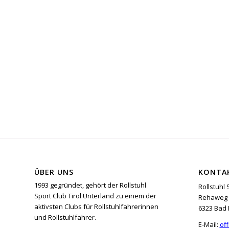
ÜBER UNS
KONTA
1993 gegründet, gehört der Rollstuhl
Rollstuhl 
Sport Club Tirol Unterland zu einem der
Rehaweg 
aktivsten Clubs für Rollstuhlfahrerinnen
6323 Bad 
und Rollstuhlfahrer.
E-Mail:
off