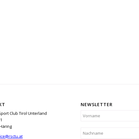
KT
NEWSLETTER
Sport Club Tirol Unterland
1
Häring
ice@rsctu.at