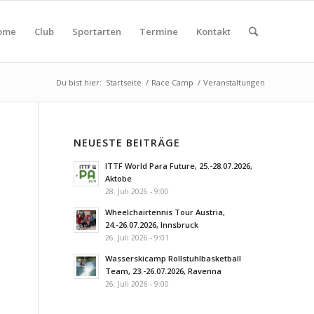
ome
Club
Sportarten
Termine
Kontakt
Du bist hier:
Startseite
/
Race Camp
/
Veranstaltungen
NEUESTE BEITRÄGE
ITTF World Para Future, 25.-28.07.2026,
Aktobe
28. Juli 2026 - 9:00
Wheelchairtennis Tour Austria,
24.-26.07.2026, Innsbruck
26. Juli 2026 - 9:01
Wasserskicamp Rollstuhlbasketball
Team, 23.-26.07.2026, Ravenna
26. Juli 2026 - 9:00