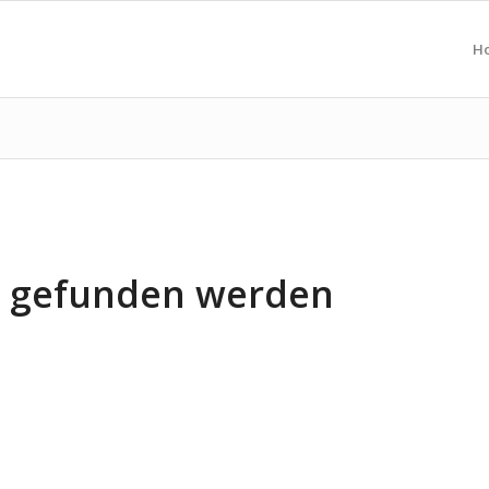
H
ts gefunden werden