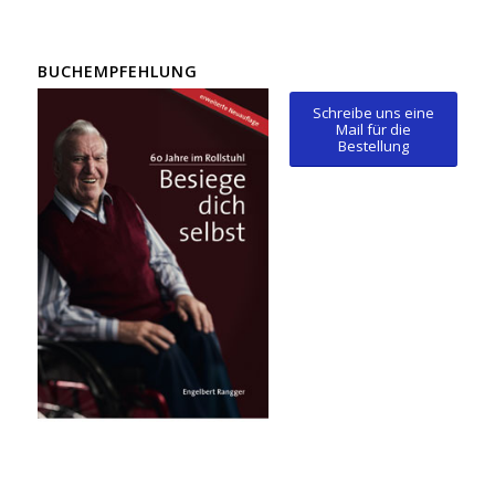
BUCHEMPFEHLUNG
Schreibe uns eine
Mail für die
Bestellung