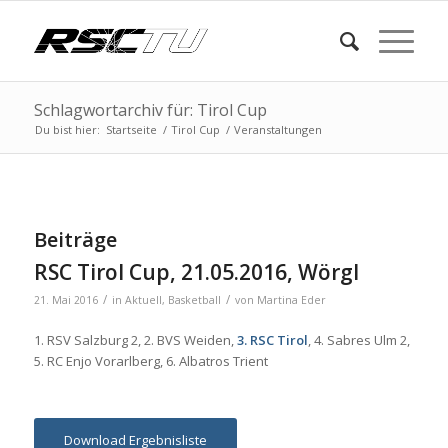
Schlagwortarchiv für: Tirol Cup
Du bist hier:
Startseite
/
Tirol Cup
/
Veranstaltungen
Beiträge
RSC Tirol Cup, 21.05.2016, Wörgl
/
/
21. Mai 2016
in
Aktuell
,
Basketball
von
Martina Eder
1. RSV Salzburg 2, 2. BVS Weiden,
3. RSC Tirol
, 4. Sabres Ulm 2,
5. RC Enjo Vorarlberg, 6. Albatros Trient
Download Ergebnisliste