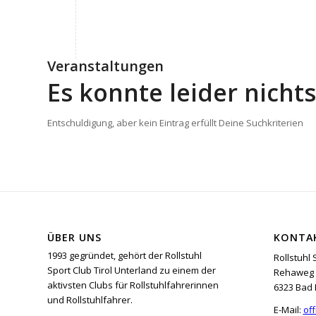
Veranstaltungen
Es konnte leider nich
Entschuldigung, aber kein Eintrag erfüllt Deine Suchkriterien
ÜBER UNS
KONTA
1993 gegründet, gehört der Rollstuhl
Rollstuhl 
Sport Club Tirol Unterland zu einem der
Rehaweg 
aktivsten Clubs für Rollstuhlfahrerinnen
6323 Bad 
und Rollstuhlfahrer.
E-Mail:
off