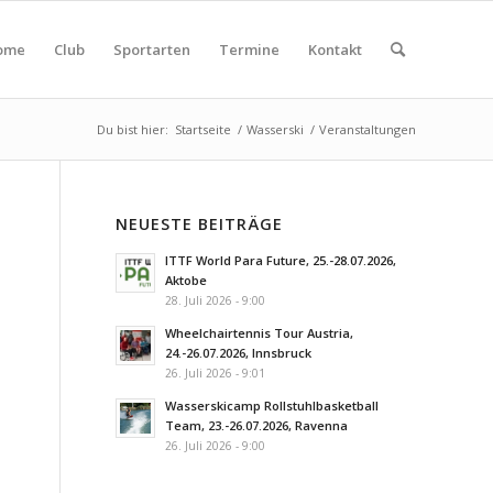
ome
Club
Sportarten
Termine
Kontakt
Du bist hier:
Startseite
/
Wasserski
/
Veranstaltungen
NEUESTE BEITRÄGE
ITTF World Para Future, 25.-28.07.2026,
Aktobe
28. Juli 2026 - 9:00
Wheelchairtennis Tour Austria,
24.-26.07.2026, Innsbruck
26. Juli 2026 - 9:01
Wasserskicamp Rollstuhlbasketball
Team, 23.-26.07.2026, Ravenna
26. Juli 2026 - 9:00