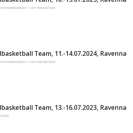
/
Vereinsaktivitäten
von
Harald Eder
basketball Team, 11.-14.07.2024, Ravenna
/
Vereinsaktivitäten
von
Harald Eder
basketball Team, 13.-16.07.2023, Ravenna
d Eder