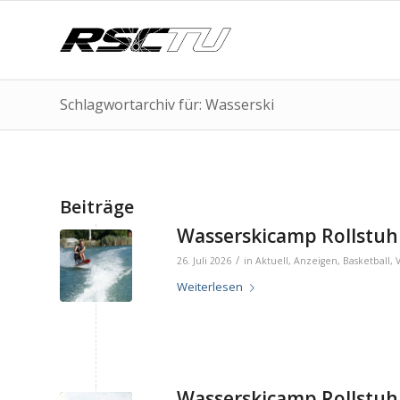
Schlagwortarchiv für: Wasserski
Beiträge
Wasserskicamp Rollstuhl
/
26. Juli 2026
in
Aktuell
,
Anzeigen
,
Basketball
,
Weiterlesen
Wasserskicamp Rollstuhl