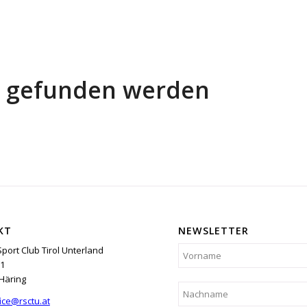
ts gefunden werden
KT
NEWSLETTER
Sport Club Tirol Unterland
1
Häring
ice@rsctu.at