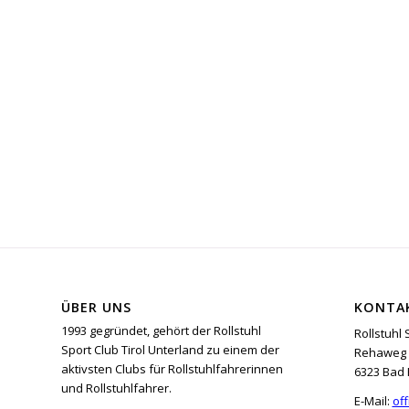
ÜBER UNS
KONTA
1993 gegründet, gehört der Rollstuhl
Rollstuhl 
Sport Club Tirol Unterland zu einem der
Rehaweg 
aktivsten Clubs für Rollstuhlfahrerinnen
6323 Bad 
und Rollstuhlfahrer.
E-Mail:
off