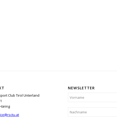
KT
NEWSLETTER
Sport Club Tirol Unterland
1
Häring
ice@rsctu.at