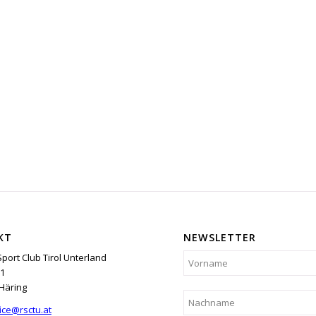
KT
NEWSLETTER
Sport Club Tirol Unterland
1
Häring
ice@rsctu.at