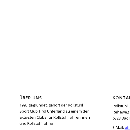
ÜBER UNS
KONTA
1993 gegründet, gehört der Rollstuhl
Rollstuhl 
Sport Club Tirol Unterland zu einem der
Rehaweg 
aktivsten Clubs für Rollstuhlfahrerinnen
6323 Bad 
und Rollstuhlfahrer.
E-Mail:
off