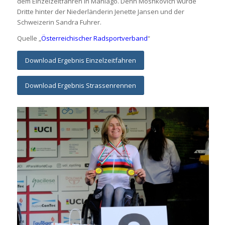
dem Einzelzeitfahren in Maniago. Denn Moshkovich wurde
Dritte hinter der Niederländerin Jenette Jansen und der
Schweizerin Sandra Fuhrer.
Quelle „
Österreichischer Radsportverband
“
Download Ergebnis Einzelzeitfahren
Download Ergebnis Strassenrennen