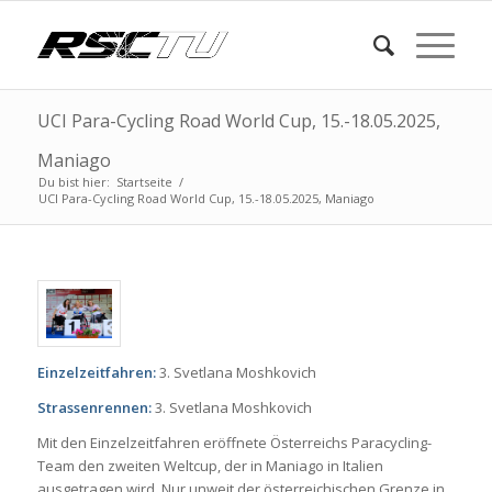
UCI Para-Cycling Road World Cup, 15.-18.05.2025,
Maniago
Du bist hier:
Startseite
/
UCI Para-Cycling Road World Cup, 15.-18.05.2025, Maniago
Einzelzeitfahren:
3. Svetlana Moshkovich
Strassenrennen:
3. Svetlana Moshkovich
Mit den Einzelzeitfahren eröffnete Österreichs Paracycling-
Team den zweiten Weltcup, der in Maniago in Italien
ausgetragen wird. Nur unweit der österreichischen Grenze in