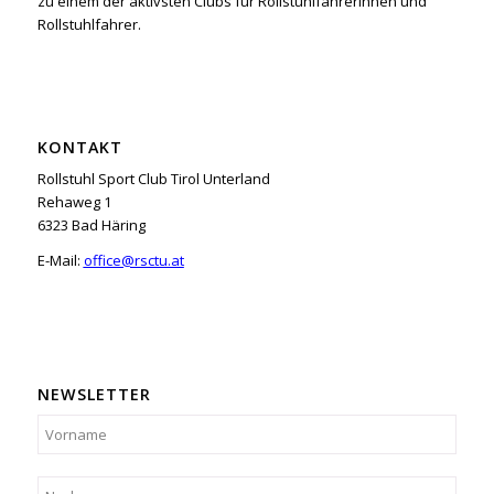
zu einem der aktivsten Clubs für Rollstuhlfahrerinnen und
Rollstuhlfahrer.
KONTAKT
Rollstuhl Sport Club Tirol Unterland
Rehaweg 1
6323 Bad Häring
E-Mail:
office@rsctu.at
NEWSLETTER