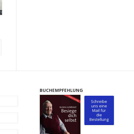
BUCHEMPFEHLUNG
Schreibe
uns eine
Mail für
die
Bestellung