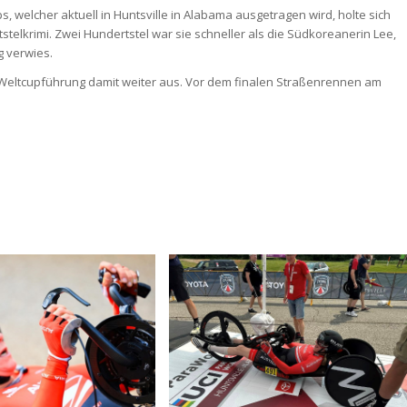
s, welcher aktuell in Huntsville in Alabama ausgetragen wird, holte sich
telkrimi. Zwei Hundertstel war sie schneller als die Südkoreanerin Lee,
g verwies.
 Weltcupführung damit weiter aus. Vor dem finalen Straßenrennen am