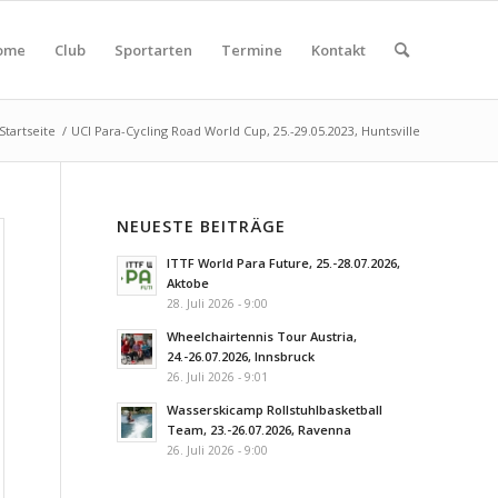
ome
Club
Sportarten
Termine
Kontakt
Startseite
/
UCI Para-Cycling Road World Cup, 25.-29.05.2023, Huntsville
NEUESTE BEITRÄGE
ITTF World Para Future, 25.-28.07.2026,
Aktobe
28. Juli 2026 - 9:00
Wheelchairtennis Tour Austria,
24.-26.07.2026, Innsbruck
26. Juli 2026 - 9:01
Wasserskicamp Rollstuhlbasketball
Team, 23.-26.07.2026, Ravenna
26. Juli 2026 - 9:00