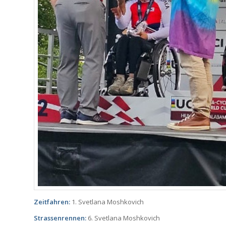
Zeitfahren:
1. Svetlana Moshkovich
Strassenrennen:
6. Svetlana Moshkovich