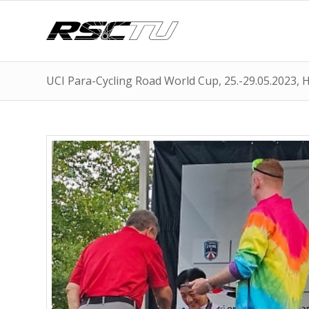
UCI Para-Cycling Road World Cup, 25.-29.05.2023, H