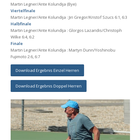
Martin Legner/Ante Kolundija (Bye)
Viertelfinale
Martin Legner/Ante Kolundija : Jiri Gregor/Kristof Szucs 6:1, 6:3
Halbfinale
Martin Legner/Ante Kolundija : Glorgos Lazaridis/Christoph
Wilke 6:4, 6:2
Finale
Martin Legner/Ante Kolundija : Martyn Dunn/Yoshinobu
Fujimoto 2:6, 6:7
Download Ergebnis Einzel Herren
Download Ergebnis Doppel Herren