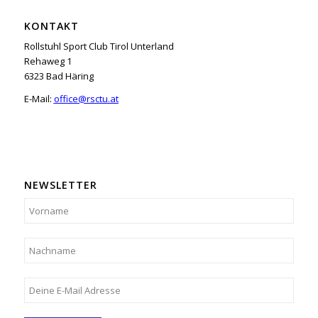
KONTAKT
Rollstuhl Sport Club Tirol Unterland
Rehaweg 1
6323 Bad Häring
E-Mail:
office@rsctu.at
NEWSLETTER