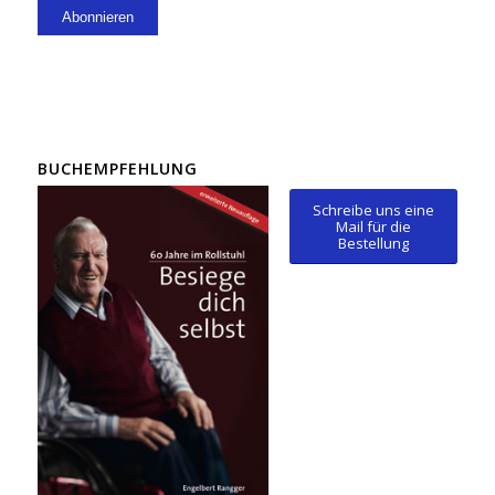
BUCHEMPFEHLUNG
Schreibe uns eine
Mail für die
Bestellung