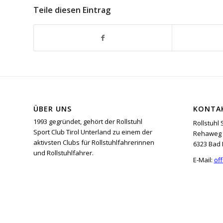
Teile diesen Eintrag
ÜBER UNS
KONTA
1993 gegründet, gehört der Rollstuhl
Rollstuhl 
Sport Club Tirol Unterland zu einem der
Rehaweg 
aktivsten Clubs für Rollstuhlfahrerinnen
6323 Bad 
und Rollstuhlfahrer.
E-Mail:
off