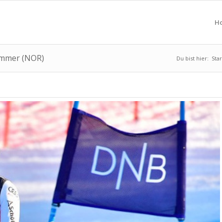
H
hammer (NOR)
Du bist hier:
Star