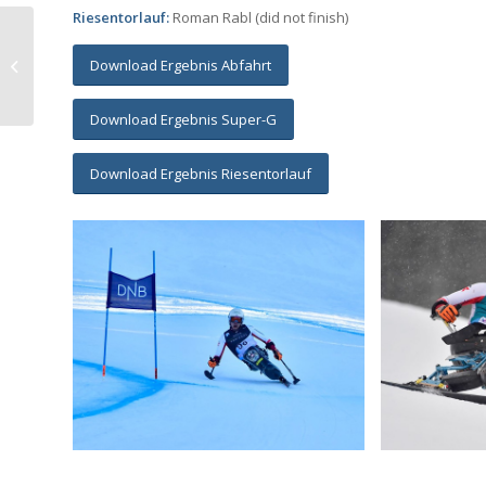
Riesentorlauf:
Roman Rabl (did not finish)
2. Bundesliga Süd,
Download Ergebnis Abfahrt
22.01.2022, Wörgl
Download Ergebnis Super-G
Download Ergebnis Riesentorlauf