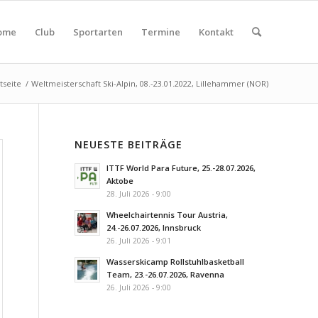
ome
Club
Sportarten
Termine
Kontakt
tseite
/
Weltmeisterschaft Ski-Alpin, 08.-23.01.2022, Lillehammer (NOR)
NEUESTE BEITRÄGE
ITTF World Para Future, 25.-28.07.2026,
Aktobe
28. Juli 2026 - 9:00
Wheelchairtennis Tour Austria,
24.-26.07.2026, Innsbruck
26. Juli 2026 - 9:01
Wasserskicamp Rollstuhlbasketball
Team, 23.-26.07.2026, Ravenna
26. Juli 2026 - 9:00