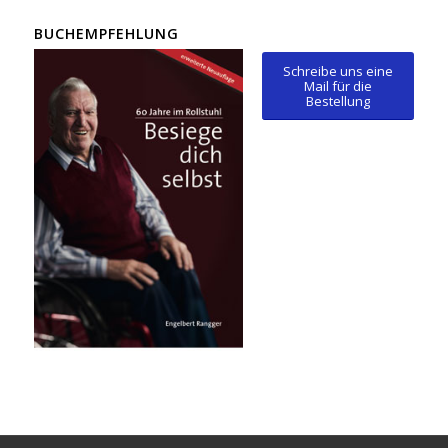
BUCHEMPFEHLUNG
Schreibe uns eine
Mail für die
Bestellung