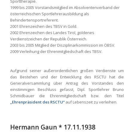
Sporttherapie.
1999 bis 2005 Vorstandsmitglied im Absolventenverband der
österreichischen Sportlehrerausbildung als
Behindertensportreferent.
2001 Ehrenzeichen des TBSV in Gold.
2002 Ehrenzeichen des Landes Tirol, goldenes
Verdienstzeichen der Republik Österreich.
2003 bis 2005 Mitglied der Disziplinarkommission im ÖBSV.
2009 Verleihung der Ehrenmitgliedschaft des TBSV.
Aufgrund seiner außerordentlichen großen Verdienste um
das Bestehen und der Entwicklung des RSCTU hat die
Generalversammlung über Antrag des Vorstandes den
einstimmigen Beschluss gefasst, Dipl. Sportlehrer Bruno
Schmidbauer die Ehrenmitgliedschaft bzw. den Titel
„Ehrenpräsident des RSCTU“
auf Lebenszeit zu verleihen.
Hermann Gaun * 17.11.1938