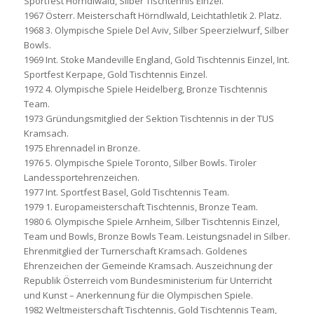
Sportfest Hörndlwald, Silber Tischtennis Einzel.
1967 Österr. Meisterschaft Hörndlwald, Leichtathletik 2. Platz.
1968 3. Olympische Spiele Del Aviv, Silber Speerzielwurf, Silber
Bowls.
1969 Int. Stoke Mandeville England, Gold Tischtennis Einzel, Int.
Sportfest Kerpape, Gold Tischtennis Einzel.
1972 4. Olympische Spiele Heidelberg, Bronze Tischtennis
Team.
1973 Gründungsmitglied der Sektion Tischtennis in der TUS
Kramsach.
1975 Ehrennadel in Bronze.
1976 5. Olympische Spiele Toronto, Silber Bowls. Tiroler
Landessportehrenzeichen.
1977 Int. Sportfest Basel, Gold Tischtennis Team.
1979 1. Europameisterschaft Tischtennis, Bronze Team.
1980 6. Olympische Spiele Arnheim, Silber Tischtennis Einzel,
Team und Bowls, Bronze Bowls Team. Leistungsnadel in Silber.
Ehrenmitglied der Turnerschaft Kramsach. Goldenes
Ehrenzeichen der Gemeinde Kramsach. Auszeichnung der
Republik Österreich vom Bundesministerium für Unterricht
und Kunst – Anerkennung für die Olympischen Spiele.
1982 Weltmeisterschaft Tischtennis, Gold Tischtennis Team,