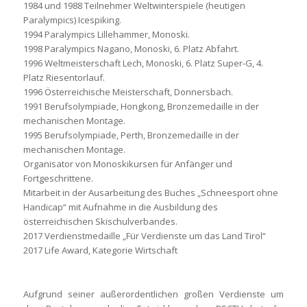
1984 und 1988 Teilnehmer Weltwinterspiele (heutigen
Paralympics) Icespiking.
1994 Paralympics Lillehammer, Monoski.
1998 Paralympics Nagano, Monoski, 6. Platz Abfahrt.
1996 Weltmeisterschaft Lech, Monoski, 6. Platz Super-G, 4.
Platz Riesentorlauf.
1996 Österreichische Meisterschaft, Donnersbach.
1991 Berufsolympiade, Hongkong, Bronzemedaille in der
mechanischen Montage.
1995 Berufsolympiade, Perth, Bronzemedaille in der
mechanischen Montage.
Organisator von Monoskikursen für Anfänger und
Fortgeschrittene.
Mitarbeit in der Ausarbeitung des Buches „Schneesport ohne
Handicap“ mit Aufnahme in die Ausbildung des
österreichischen Skischulverbandes.
2017 Verdienstmedaille „Für Verdienste um das Land Tirol“
2017 Life Award, Kategorie Wirtschaft
Aufgrund seiner außerordentlichen großen Verdienste um