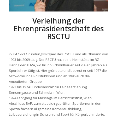
Verleihung der
Ehrenpräsidentschaft des
RSCTU
22.04.1993 Gründungsmitglied des RSCTU und als Obmann von
1993 bis 2009 tätig. Der RSCTU hat seine Heimstätte im RZ
Häring der AUVA, wo Bruno Schmidbauer seit vielen Jahren als
Sportlehrer tätig ist. Hier gründete und betreut er seit 1977 die
Mittwochrunde Rollstuhlsport und ab 1996 auch die
Amputierten-Gruppe.
1972 bis 1974 Bundesanstalt für Leibeserziehung
Sensengasse und Schmelz in Wien.
1974 Lehrgang für Massage im Herricht Institut, Wien,
Abschluss BAFL zum staatlich geprüften Sportlehrer in den
Spezialfächern allgemeine Körperausbildung,
Leibeserziehung in Schulen und Sport für Körperbehinderte.