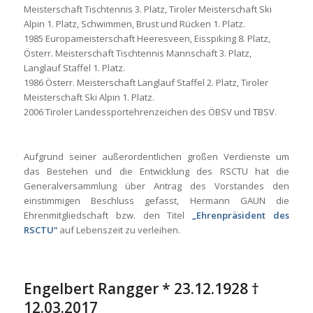
Meisterschaft Tischtennis 3. Platz, Tiroler Meisterschaft Ski
Alpin 1. Platz, Schwimmen, Brust und Rücken 1. Platz.
1985 Europameisterschaft Heeresveen, Eisspiking 8. Platz,
Österr. Meisterschaft Tischtennis Mannschaft 3. Platz,
Langlauf Staffel 1. Platz.
1986 Österr. Meisterschaft Langlauf Staffel 2. Platz, Tiroler
Meisterschaft Ski Alpin 1. Platz.
2006 Tiroler Landessportehrenzeichen des ÖBSV und TBSV.
Aufgrund seiner außerordentlichen großen Verdienste um
das Bestehen und die Entwicklung des RSCTU hat die
Generalversammlung über Antrag des Vorstandes den
einstimmigen Beschluss gefasst, Hermann GAUN die
Ehrenmitgliedschaft bzw. den Titel
„Ehrenpräsident des
RSCTU“
auf Lebenszeit zu verleihen.
Engelbert Rangger * 23.12.1928 †
12.03.2017