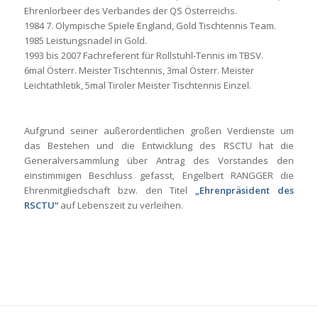
Ehrenlorbeer des Verbandes der QS Österreichs.
1984 7. Olympische Spiele England, Gold Tischtennis Team.
1985 Leistungsnadel in Gold.
1993 bis 2007 Fachreferent für Rollstuhl-Tennis im TBSV.
6mal Österr. Meister Tischtennis, 3mal Österr. Meister
Leichtathletik, 5mal Tiroler Meister Tischtennis Einzel.
Aufgrund seiner außerordentlichen großen Verdienste um
das Bestehen und die Entwicklung des RSCTU hat die
Generalversammlung über Antrag des Vorstandes den
einstimmigen Beschluss gefasst, Engelbert RANGGER die
Ehrenmitgliedschaft bzw. den Titel
„Ehrenpräsident des
RSCTU“
auf Lebenszeit zu verleihen.