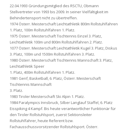
22.04.1993 Gründungsmitglied des RSCTU, Obmann
Stellvertreter von 1993 bis 2009. In seiner Vielfältigkeit im
Behindertensport nicht zu übertreffen.
1974 Österr. Meisterschaft Leichtathletik 800m Rollstuhlfahren
1. Platz, 100m Rollstuhlfahren 1. Platz.
1975 Österr. Meisterschaft Tischtennis Einzel 3. Platz,
Leichtathletik 100m und 800m Rollstuhlfahren 2. Platz.
1077 Österr. Meisterschaft Leichtathletik Kugel 3. Platz, Diskus
3. Platz, 100m und 1500m Rollstuhlfahren 3. Platz.
1980 Österr. Meisterschaft Tischtennis Mannschaft 3. Platz,
Leichtathletik Speer
1. Platz, 400m Rollstuhlfahren 1. Platz.
1981 Genf, Basketball, 6. Platz, Österr. Meisterschaft
Tischtennis Mannschaft
3. Platz.
1983 Tiroler Meisterschaft Ski Alpin 1. Platz.
1984 Paralympics Innsbruck, Silber Langlauf Staffel, 6. Platz
Eisspiking 4 Kampf. Bis heute verantwortlicher Funktionär für
den Tiroler Rollstuhlsport, zuerst Sektionsleiter
Rollstuhlfahrer, heute Referent bzw.
Fachausschussvorsitzender Rollstuhlsport. Österr.