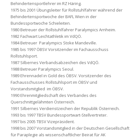
Behindertensportlehrer im RZ Häring.
1975 bis 2001 Übungsleiter für Rollstuhlfahrer während der
Behindertensportwoche der BAFL Wien in der
Bundessportwoche Schieleiten.
1980 Betreuer der Rollstuhlfahrer Paralympics Arnheim.
1982 Fachwart Leichtathletik im VdQÖ.
1984 Betreuer Paralympics Stoke Mandeville.
1985 bis 1997 ÖBSV Vorsitzender im Fachausschuss
Rollstuhlsport.
1987 Silbernes Verbandsabzeichen des VdQÖ.
1988 Betreuer Paralympics Seoul.
1989 Ehrennadel in Gold des ÖBSV. Vorsitzender des
Fachausschusses Rollstuhlsport im ÖBSV und
Vorstandsmitglied im ÖBSV.
1990 Ehrenmitgliedschaft des Verbandes des
Querschnittgelähmten Österreich.
1991 Silbernes Verdienstzeichen der Republik Österreich.
1993 bis 1997 TBSV Bundessportwart-Stellvertreter.
1997 bis 2005 TBSV Vizepräsident.
1998 bis 2007 Vorstandsmitglied in der Deutschen Gesellschaft
für Paraplegie als wissenschaftlicher Beirat für AK