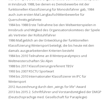
in Innsbruck 1988, bei denen es Demobewerbe mit der
funktionellen Klassifizierung für Monoskifahrer gab, 1984
auch zum ersten Mal Langlaufschlittenbewerbe für
Querschnittsgelähmte
1984 bis 1988 Erste Teilnahme bei den Weltwinterspielen in
Innsbruck und Mitglied des Organisationskomitees der Spiele
als Vertreter der Rollstuhlfahrer
1986 Maßgeblich an der Entwicklung der funktionellen
Klassifizierung Wintersport beteiligt, die bis heute mit den
damals ausgearbeitenden Kriterien besteht
1984 bis 2010 Teilnahme an 8 Winterparalympics und
Weltmeisterschaften Ski Alpin
1988 bis 2017 Klassifizierungsreferent TBSV
1993 bis 2007 RSCTU Sportwart
1994 bis 2010 Internationaler Klassifizierer im IPC für
Wintersport
2012 Auszeichnung durch den „wings for life“-Award
2013 bis 2015 2. Schriftführer und Vorstandsmitglied der DMGP
(Deutschsprachige med. Gesellschaft für Paraplegie)