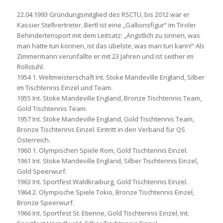
22.04.1993 Gründungsmitglied des RSCTU, bis 2012 war er
Kassier Stellvertreter. Bertl ist eine „Gallionsfigur“ im Tiroler
Behindertensport mit dem Leitsatz: „Ängstlich zu sinnen, was
man hätte tun können, ist das übelste, was man tun kann!“ Als
Zimmermann verunfallte er mit 23 Jahren und ist seither im
Rollstuhl.
1954 1. Weltmeisterschaft Int. Stoke Mandeville England, Silber
im Tischtennis Einzel und Team.
1955 Int. Stoke Mandeville England, Bronze Tischtennis Team,
Gold Tischtennis Team.
1957 Int. Stoke Mandeville England, Gold Tischtennis Team,
Bronze Tischtennis Einzel. Eintritt in den Verband für QS
Österreich.
1960 1. Olympischen Spiele Rom, Gold Tischtennis Einzel.
1961 Int. Stoke Mandeville England, Silber Tischtennis Einzel,
Gold Speerwurf.
1963 Int. Sportfest Waldkraiburg, Gold Tischtennis Einzel.
1964 2. Olympische Spiele Tokio, Bronze Tischtennis Einzel,
Bronze Speerwurf.
1966 Int. Sportfest St. Etienne, Gold Tischtennis Einzel, Int.