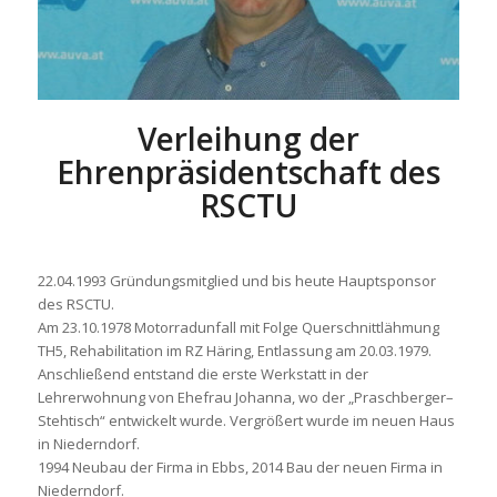
Verleihung der
Ehrenpräsidentschaft des
RSCTU
22.04.1993 Gründungsmitglied und bis heute Hauptsponsor
des RSCTU.
Am 23.10.1978 Motorradunfall mit Folge Querschnittlähmung
TH5, Rehabilitation im RZ Häring, Entlassung am 20.03.1979.
Anschließend entstand die erste Werkstatt in der
Lehrerwohnung von Ehefrau Johanna, wo der „Praschberger–
Stehtisch“ entwickelt wurde. Vergrößert wurde im neuen Haus
in Niederndorf.
1994 Neubau der Firma in Ebbs, 2014 Bau der neuen Firma in
Niederndorf.