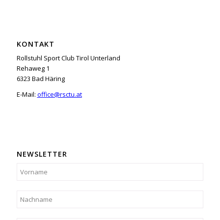
KONTAKT
Rollstuhl Sport Club Tirol Unterland
Rehaweg 1
6323 Bad Häring
E-Mail:
office@rsctu.at
NEWSLETTER