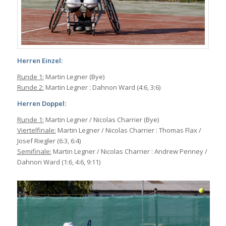
Herren Einzel:
Runde 1:
Martin Legner (Bye)
Runde 2:
Martin Legner : Dahnon Ward (4:6, 3:6)
Herren Doppel:
Runde 1:
Martin Legner / Nicolas Charrier (Bye)
Viertelfinale:
Martin Legner / Nicolas Charrier : Thomas Flax /
Josef Riegler (6:3, 6:4)
Semifinale:
Martin Legner / Nicolas Charrier : Andrew Penney /
Dahnon Ward (1:6, 4:6, 9:11)