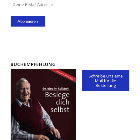
BUCHEMPFEHLUNG
Schreibe uns eine
Mail für die
Bestellung