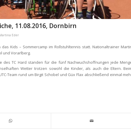
che, 11.08.2016, Dornbirn
Martina Eder
n das Kids – Sommercamp im Rollstuhltennis statt. Nationaltrainer Marti
ol und Vorarlberg.
lle des TC Hard standen für die fünf Nachwuchshoffnungen jede Meng
haften Wetter trotzen sowohl die Kinder, als auch die Eltern. Bei
TC-Team rund um Birgit Schobel und Güx Flax abschließend einmal meh