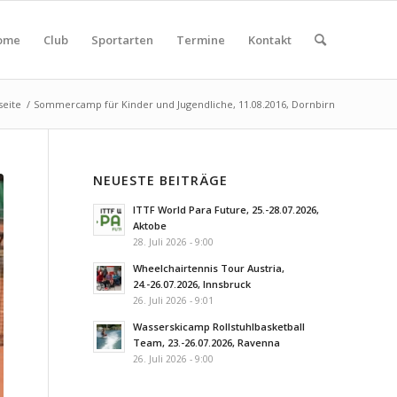
ome
Club
Sportarten
Termine
Kontakt
seite
/
Sommercamp für Kinder und Jugendliche, 11.08.2016, Dornbirn
NEUESTE BEITRÄGE
ITTF World Para Future, 25.-28.07.2026,
Aktobe
28. Juli 2026 - 9:00
Wheelchairtennis Tour Austria,
24.-26.07.2026, Innsbruck
26. Juli 2026 - 9:01
Wasserskicamp Rollstuhlbasketball
Team, 23.-26.07.2026, Ravenna
26. Juli 2026 - 9:00