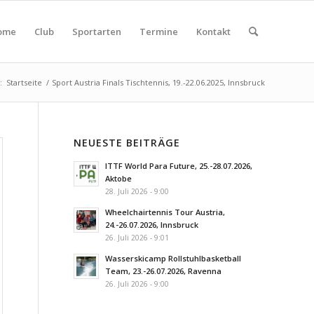
ome
Club
Sportarten
Termine
Kontakt
:
Startseite
/
Sport Austria Finals Tischtennis, 19.-22.06.2025, Innsbruck
NEUESTE BEITRÄGE
ITTF World Para Future, 25.-28.07.2026,
Aktobe
28. Juli 2026 - 9:00
Wheelchairtennis Tour Austria,
24.-26.07.2026, Innsbruck
26. Juli 2026 - 9:01
Wasserskicamp Rollstuhlbasketball
Team, 23.-26.07.2026, Ravenna
26. Juli 2026 - 9:00