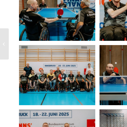
ITTF World Para Future,
19.-21.06.2025, Ostrava