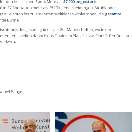
ür den heimischen Sport. Mehr als
57.000 begeisterte
n“
in 37 Sportarten mehr als 250 Titelentscheidungen. Strahlender
n Talenten bis zu arrvierten Weltklasse-Athlet:innen, die
gesamte
ende Bühne.
Tischtennis. Insgesamt gab es vier 2er Mannschaften, wo in der
ersten spielten danach das Finale um Platz 1. bzw. Platz 2. Der Dritt- un
. Platz 4.
 Daniel Pauger