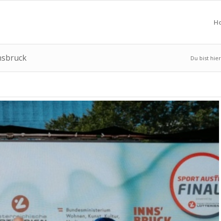
H
nnsbruck
Du bist hier