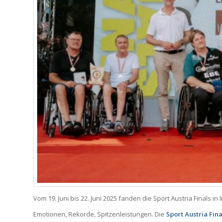
Vom 19. Juni bis 22. Juni 2025 fanden die Sport Austria Finals in 
Emotionen, Rekorde, Spitzenleistungen. Die
Sport Austria Fin