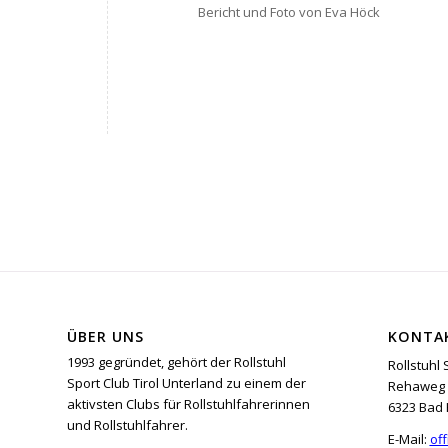
Bericht und Foto von Eva Höck
ÜBER UNS
KONTA
1993 gegründet, gehört der Rollstuhl
Rollstuhl 
Sport Club Tirol Unterland zu einem der
Rehaweg 
aktivsten Clubs für Rollstuhlfahrerinnen
6323 Bad 
und Rollstuhlfahrer.
E-Mail:
off