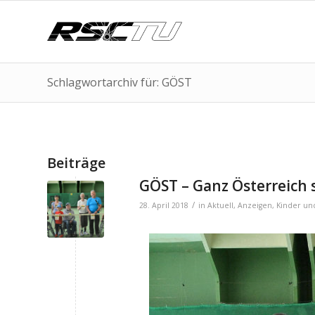
Schlagwortarchiv für: GÖST
Beiträge
GÖST – Ganz Österreich s
/
28. April 2018
in
Aktuell
,
Anzeigen
,
Kinder un