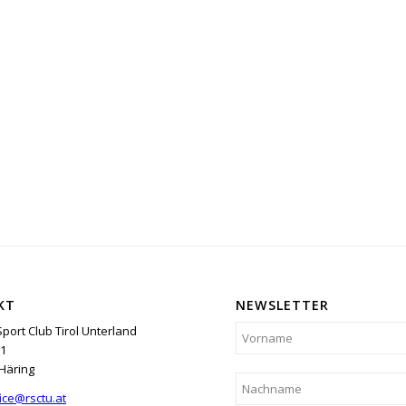
KT
NEWSLETTER
Sport Club Tirol Unterland
1
Häring
ice@rsctu.at