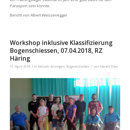
Parasport sein könnte.
Bericht von Albert Weissenegger
Workshop inklusive Klassifizierung
Bogenschiessen, 07.04.2018, RZ
Häring
/
/
12. April 2018
in
Aktuell
,
Anzeigen
,
Bogenschießen
von
Harald Eder