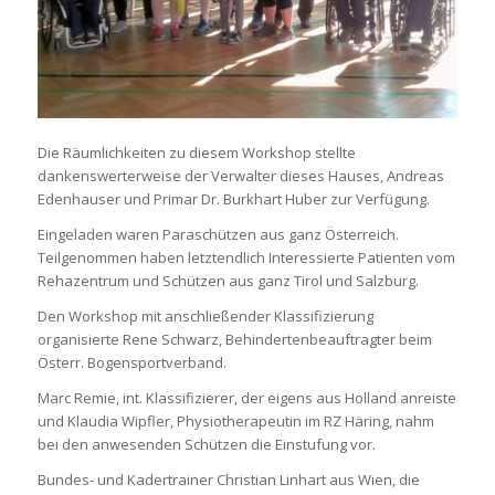
Die Räumlichkeiten zu diesem Workshop stellte
dankenswerterweise der Verwalter dieses Hauses, Andreas
Edenhauser und Primar Dr. Burkhart Huber zur Verfügung.
Eingeladen waren Paraschützen aus ganz Österreich.
Teilgenommen haben letztendlich Interessierte Patienten vom
Rehazentrum und Schützen aus ganz Tirol und Salzburg.
Den Workshop mit anschließender Klassifizierung
organisierte Rene Schwarz, Behindertenbeauftragter beim
Österr. Bogensportverband.
Marc Remie, int. Klassifizierer, der eigens aus Holland anreiste
und Klaudia Wipfler, Physiotherapeutin im RZ Häring, nahm
bei den anwesenden Schützen die Einstufung vor.
Bundes- und Kadertrainer Christian Linhart aus Wien, die