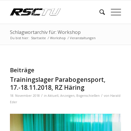
Schlagwortarchiv für: Workshop
Du bist hier:
Startseite
/
Workshop
/
Veranstaltungen
Beiträge
Trainingslager Parabogensport,
17.-18.11.2018, RZ Häring
/
/
18. November 2018
in
Aktuell
,
Anzeigen
,
Bogenschießen
von
Harald
Eder