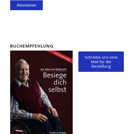
BUCHEMPFEHLUNG
Schreibe uns eine
Mail für die
Bestellung