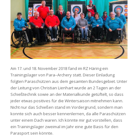
Am 17. und 18. November 2018 fand im RZ Häring ein
Trainingslager von Para–Archery statt. Dieser Einladung
folgten Paraschützen aus dem gesamten Bundesgebiet. Unter
der Leitung von Christian Lienhart wurde an 2 Tagen an der
Schießtechnik sowie an der Materialkunde getüftelt, so dass
jeder etwas positives für die Wintersaison mitnehmen kann.
Nicht nur das Schießen stand im Vordergrund, sondern man
konnte sich auch besser kennenlernen, da alle Paraschützen
unter einem Dach waren. Ich könnte mir gut vorstellen, dass
ein Trainingslager zweimal im Jahr eine gute Basis für den
Parasport sein könnte.