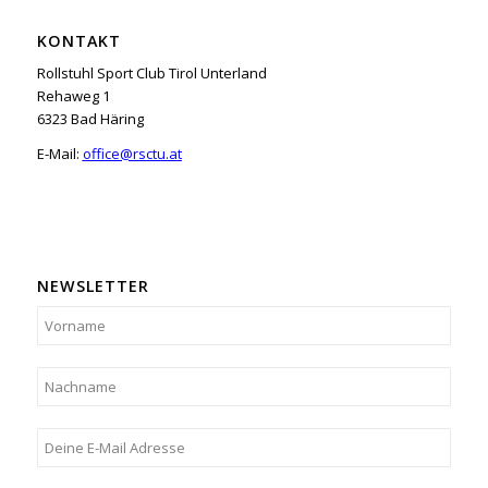
KONTAKT
Rollstuhl Sport Club Tirol Unterland
Rehaweg 1
6323 Bad Häring
E-Mail:
office@rsctu.at
NEWSLETTER