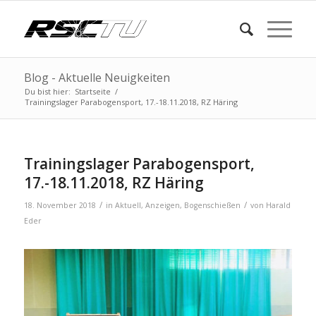
Blog - Aktuelle Neuigkeiten
Du bist hier:
Startseite
/
Trainingslager Parabogensport, 17.-18.11.2018, RZ Häring
Trainingslager Parabogensport,
17.-18.11.2018, RZ Häring
/
/
18. November 2018
in
Aktuell
,
Anzeigen
,
Bogenschießen
von
Harald
Eder