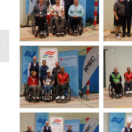
2. Bundesliga,
14.10.2023, Bayreuth