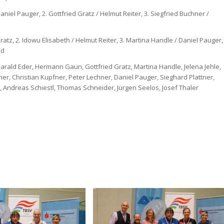
niel Pauger, 2. Gottfried Gratz / Helmut Reiter, 3. Siegfried Buchner /
ratz, 2. Idowu Elisabeth / Helmut Reiter, 3. Martina Handle / Daniel Pauger,
ud
arald Eder, Hermann Gaun, Gottfried Gratz, Martina Handle, Jelena Jehle,
cher, Christian Kupfner, Peter Lechner, Daniel Pauger, Sieghard Plattner,
r, Andreas Schiestl, Thomas Schneider, Jürgen Seelos, Josef Thaler