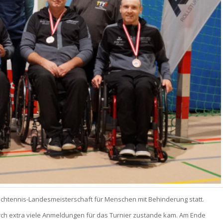
ischtennis-Landesmeisterschaft für Menschen mit Behinderung statt.
urch extra viele Anmeldungen für das Turnier zustande kam. Am Ende