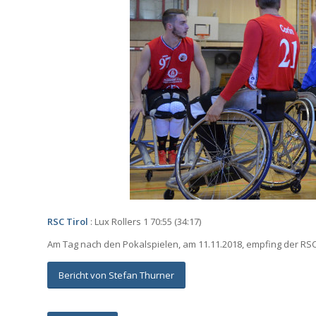
RSC Tirol
: Lux Rollers 1 70:55 (34:17)
Am Tag nach den Pokalspielen, am 11.11.2018, empfing der RSC 
Bericht von Stefan Thurner