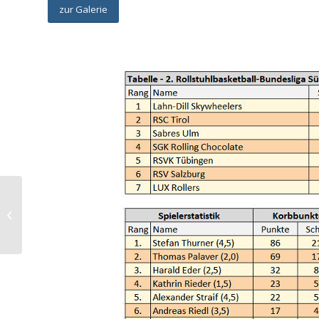
zur Galerie
1. Austrian Grand Prix
Billard, 10.-11.11.2018,
Kapfenberg