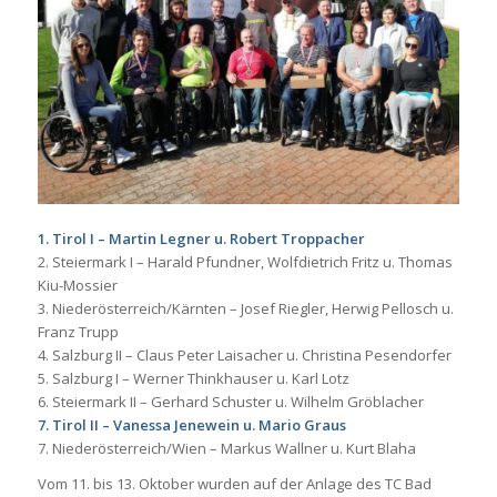
1. Tirol I – Martin Legner u. Robert Troppacher
2. Steiermark I – Harald Pfundner, Wolfdietrich Fritz u. Thomas
Kiu-Mossier
3. Niederösterreich/Kärnten – Josef Riegler, Herwig Pellosch u.
Franz Trupp
4. Salzburg II – Claus Peter Laisacher u. Christina Pesendorfer
5. Salzburg I – Werner Thinkhauser u. Karl Lotz
6. Steiermark II – Gerhard Schuster u. Wilhelm Gröblacher
7. Tirol II – Vanessa Jenewein u. Mario Graus
7. Niederösterreich/Wien – Markus Wallner u. Kurt Blaha
Vom 11. bis 13. Oktober wurden auf der Anlage des TC Bad