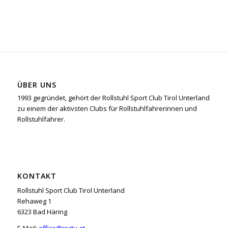
ÜBER UNS
1993 gegründet, gehört der Rollstuhl Sport Club Tirol Unterland
zu einem der aktivsten Clubs für Rollstuhlfahrerinnen und
Rollstuhlfahrer.
KONTAKT
Rollstuhl Sport Club Tirol Unterland
Rehaweg 1
6323 Bad Häring
E-Mail:
office@rsctu.at