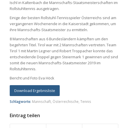
Ischl in Kaltenbach die Mannschafts-Staatsmeisterschaften im
Rollstuhltennis ausgetragen.
Einige der besten Rollstuhl-Tennisspieler Österreichs sind am
vergangenen Wochenende in die Kaiserstadt gekommen, um
ihre Mannschafts-Staatsmeister zu ermitteln.
8 Mannschaften aus 6 Bundesländern kämpften um den
begehrten Titel. Tirol war mit 2 Mannschaften vertreten. Team
Tirol 1 mit Martin Legner und Robert Troppacher konnte das
entscheidende Doppel gegen Steiermark 1 gewinnen und sind
somit die neuen Mannschafts-Staatsmeister 2019 im
Rollstuhltennis.
Bericht und Foto Eva Höck
Download Ergebnisliste
Schlagworte:
Mannschaft
,
Österreichische
,
Tennis
Eintrag teilen