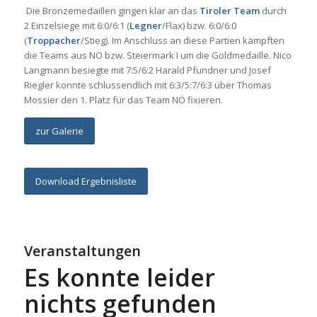
Die Bronzemedaillen gingen klar an das
Tiroler Team
durch
2 Einzelsiege mit 6:0/6:1 (
Legner
/Flax) bzw. 6:0/6:0
(
Troppacher
/Stieg). Im Anschluss an diese Partien kämpften
die Teams aus NÖ bzw. Steiermark I um die Goldmedaille. Nico
Langmann besiegte mit 7:5/6:2 Harald Pfundner und Josef
Riegler konnte schlussendlich mit 6:3/5:7/6:3 über Thomas
Mossier den 1. Platz für das Team NÖ fixieren.
zur Galerie
Download Ergebnisliste
Veranstaltungen
Es konnte leider
nichts gefunden