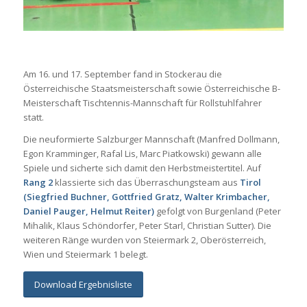
Am 16. und 17. September fand in Stockerau die
Österreichische Staatsmeisterschaft sowie Österreichische B-
Meisterschaft Tischtennis-Mannschaft für Rollstuhlfahrer
statt.
Die neuformierte Salzburger Mannschaft (Manfred Dollmann,
Egon Kramminger, Rafal Lis, Marc Piatkowski) gewann alle
Spiele und sicherte sich damit den Herbstmeistertitel. Auf
Rang 2
klassierte sich das Überraschungsteam aus
Tirol
(Siegfried Buchner, Gottfried Gratz, Walter Krimbacher,
Daniel Pauger, Helmut Reiter)
gefolgt von Burgenland (Peter
Mihalik, Klaus Schöndorfer, Peter Starl, Christian Sutter). Die
weiteren Ränge wurden von Steiermark 2, Oberösterreich,
Wien und Steiermark 1 belegt.
Download Ergebnisliste