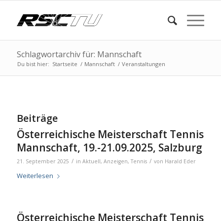
Schlagwortarchiv für: Mannschaft
Du bist hier:
Startseite
/
Mannschaft
/
Veranstaltungen
Beiträge
Österreichische Meisterschaft Tennis
Mannschaft, 19.-21.09.2025, Salzburg
/
/
21. September 2025
in
Aktuell
,
Anzeigen
,
Tennis
von
Harald Eder
Weiterlesen
Österreichische Meisterschaft Tennis