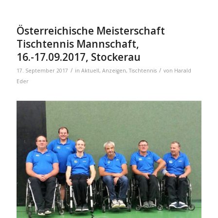
Österreichische Meisterschaft
Tischtennis Mannschaft,
16.-17.09.2017, Stockerau
/
/
17. September 2017
in
Aktuell
,
Anzeigen
,
Tischtennis
von
Harald
Eder