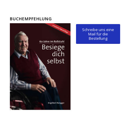
BUCHEMPFEHLUNG
Schreibe uns eine
Mail für die
Bestellung