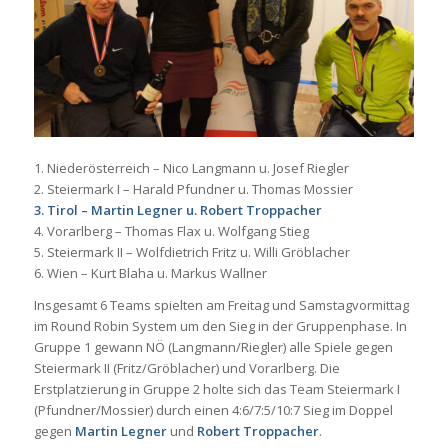
1. Niederösterreich – Nico Langmann u. Josef Riegler
2. Steiermark I – Harald Pfundner u. Thomas Mossier
3. Tirol – Martin Legner u. Robert Troppacher
4. Vorarlberg – Thomas Flax u. Wolfgang Stieg
5. Steiermark II – Wolfdietrich Fritz u. Willi Gröblacher
6. Wien – Kurt Blaha u. Markus Wallner
Insgesamt 6 Teams spielten am Freitag und Samstagvormittag
im Round Robin System um den Sieg in der Gruppenphase. In
Gruppe 1 gewann NÖ (Langmann/Riegler) alle Spiele gegen
Steiermark II (Fritz/Gröblacher) und Vorarlberg. Die
Erstplatzierung in Gruppe 2 holte sich das Team Steiermark I
(Pfundner/Mossier) durch einen 4:6/7:5/10:7 Sieg im Doppel
gegen
Martin Legner
und
Robert Troppacher
.