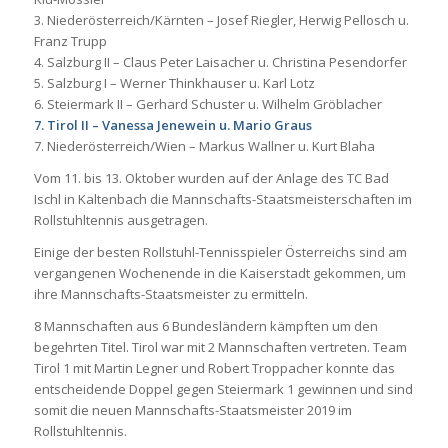
3. Niederösterreich/Kärnten – Josef Riegler, Herwig Pellosch u.
Franz Trupp
4. Salzburg II – Claus Peter Laisacher u. Christina Pesendorfer
5. Salzburg I – Werner Thinkhauser u. Karl Lotz
6. Steiermark II – Gerhard Schuster u. Wilhelm Gröblacher
7. Tirol II – Vanessa Jenewein u. Mario Graus
7. Niederösterreich/Wien – Markus Wallner u. Kurt Blaha
Vom 11. bis 13. Oktober wurden auf der Anlage des TC Bad
Ischl in Kaltenbach die Mannschafts-Staatsmeisterschaften im
Rollstuhltennis ausgetragen.
Einige der besten Rollstuhl-Tennisspieler Österreichs sind am
vergangenen Wochenende in die Kaiserstadt gekommen, um
ihre Mannschafts-Staatsmeister zu ermitteln.
8 Mannschaften aus 6 Bundesländern kämpften um den
begehrten Titel. Tirol war mit 2 Mannschaften vertreten. Team
Tirol 1 mit Martin Legner und Robert Troppacher konnte das
entscheidende Doppel gegen Steiermark 1 gewinnen und sind
somit die neuen Mannschafts-Staatsmeister 2019 im
Rollstuhltennis.